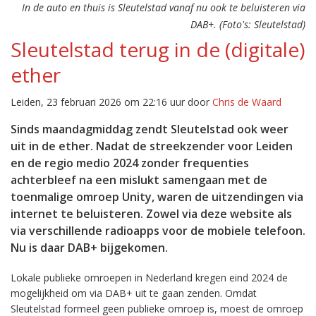
In de auto en thuis is Sleutelstad vanaf nu ook te beluisteren via
DAB+. (Foto's: Sleutelstad)
Sleutelstad terug in de (digitale)
ether
Leiden, 23 februari 2026 om 22:16 uur door
Chris de Waard
Sinds maandagmiddag zendt Sleutelstad ook weer
uit in de ether. Nadat de streekzender voor Leiden
en de regio medio 2024 zonder frequenties
achterbleef na een mislukt samengaan met de
toenmalige omroep Unity, waren de uitzendingen via
internet te beluisteren. Zowel via deze website als
via verschillende radioapps voor de mobiele telefoon.
Nu is daar DAB+ bijgekomen.
Lokale publieke omroepen in Nederland kregen eind 2024 de
mogelijkheid om via DAB+ uit te gaan zenden. Omdat
Sleutelstad formeel geen publieke omroep is, moest de omroep