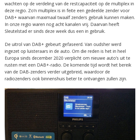
wachten op de verdeling van de restcapaciteit op de multiplex in
deze regio. Zo’n multiplex is in feite een gedeelde zender voor
DAB+ waarvan maximaal twaalf zenders gebruik kunnen maken.
In onze regio waren nog acht kanalen vrij. Daarvan heeft
Sleutelstad er sinds deze week dus een in gebruik.
De uitrol van DAB+ gebeurt gefaseerd. Van oudsher werd
ingezet op luisteraars in de auto. Om die reden is het in heel
Europa sinds december 2020 verplicht om nieuwe auto’s uit te
rusten met een DAB+-radio. De komende tijd wordt het bereik
van de DAB-zenders verder uitgebreid, waardoor de
radiozenders ook binnenshuis beter te ontvangen zullen zijn.