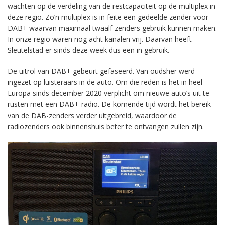
wachten op de verdeling van de restcapaciteit op de multiplex in
deze regio. Zo’n multiplex is in feite een gedeelde zender voor
DAB+ waarvan maximaal twaalf zenders gebruik kunnen maken.
In onze regio waren nog acht kanalen vrij. Daarvan heeft
Sleutelstad er sinds deze week dus een in gebruik.
De uitrol van DAB+ gebeurt gefaseerd. Van oudsher werd
ingezet op luisteraars in de auto. Om die reden is het in heel
Europa sinds december 2020 verplicht om nieuwe auto’s uit te
rusten met een DAB+-radio. De komende tijd wordt het bereik
van de DAB-zenders verder uitgebreid, waardoor de
radiozenders ook binnenshuis beter te ontvangen zullen zijn.