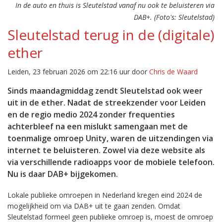
In de auto en thuis is Sleutelstad vanaf nu ook te beluisteren via
DAB+. (Foto's: Sleutelstad)
Sleutelstad terug in de (digitale)
ether
Leiden, 23 februari 2026 om 22:16 uur door
Chris de Waard
Sinds maandagmiddag zendt Sleutelstad ook weer
uit in de ether. Nadat de streekzender voor Leiden
en de regio medio 2024 zonder frequenties
achterbleef na een mislukt samengaan met de
toenmalige omroep Unity, waren de uitzendingen via
internet te beluisteren. Zowel via deze website als
via verschillende radioapps voor de mobiele telefoon.
Nu is daar DAB+ bijgekomen.
Lokale publieke omroepen in Nederland kregen eind 2024 de
mogelijkheid om via DAB+ uit te gaan zenden. Omdat
Sleutelstad formeel geen publieke omroep is, moest de omroep