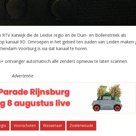
RTV Katwijk die de Leidse regio en de Duin- en Bollenstreek als
 op kanaal 9D. Omroepen in het gebied ten zuiden van Leiden maken 
chendam-Voorburg is via dat kanaal te horen.
+ ontvanger automatisch alle zenders opnieuw te laten scannen.
Advertentie
egio
Voorschoten
Wassenaar
Zoeterwoude