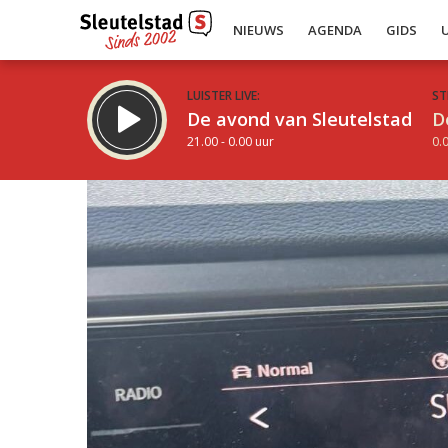
NIEUWS
AGENDA
GIDS
LUISTER LIVE:
ST
De avond van Sleutelstad
D
21.00 - 0.00 uur
0.0
Inklappen