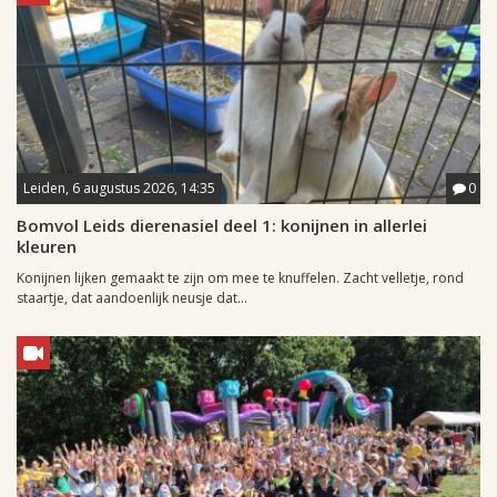
Leiden, 6 augustus 2026, 14:35
0
Bomvol Leids dierenasiel deel 1: konijnen in allerlei
kleuren
Konijnen lijken gemaakt te zijn om mee te knuffelen. Zacht velletje, rond
staartje, dat aandoenlijk neusje dat...