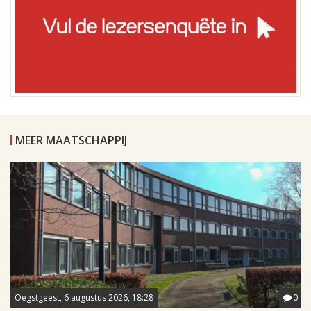
MEER MAATSCHAPPIJ
Oegstgeest, 6 augustus 2026, 18:28
0