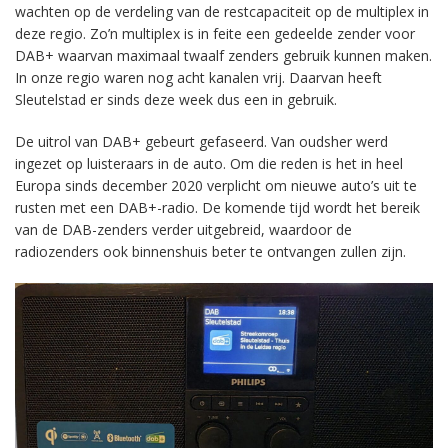
wachten op de verdeling van de restcapaciteit op de multiplex in
deze regio. Zo’n multiplex is in feite een gedeelde zender voor
DAB+ waarvan maximaal twaalf zenders gebruik kunnen maken.
In onze regio waren nog acht kanalen vrij. Daarvan heeft
Sleutelstad er sinds deze week dus een in gebruik.
De uitrol van DAB+ gebeurt gefaseerd. Van oudsher werd
ingezet op luisteraars in de auto. Om die reden is het in heel
Europa sinds december 2020 verplicht om nieuwe auto’s uit te
rusten met een DAB+-radio. De komende tijd wordt het bereik
van de DAB-zenders verder uitgebreid, waardoor de
radiozenders ook binnenshuis beter te ontvangen zullen zijn.