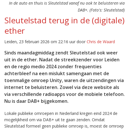
In de auto en thuis is Sleutelstad vanaf nu ook te beluisteren via
DAB+. (Foto's: Sleutelstad)
Sleutelstad terug in de (digitale)
ether
Leiden, 23 februari 2026 om 22:16 uur door
Chris de Waard
Sinds maandagmiddag zendt Sleutelstad ook weer
uit in de ether. Nadat de streekzender voor Leiden
en de regio medio 2024 zonder frequenties
achterbleef na een mislukt samengaan met de
toenmalige omroep Unity, waren de uitzendingen via
internet te beluisteren. Zowel via deze website als
via verschillende radioapps voor de mobiele telefoon.
Nu is daar DAB+ bijgekomen.
Lokale publieke omroepen in Nederland kregen eind 2024 de
mogelijkheid om via DAB+ uit te gaan zenden. Omdat
Sleutelstad formeel geen publieke omroep is, moest de omroep