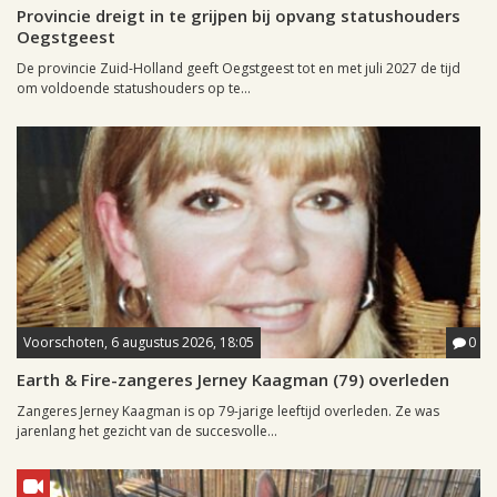
Provincie dreigt in te grijpen bij opvang statushouders
Oegstgeest
De provincie Zuid-Holland geeft Oegstgeest tot en met juli 2027 de tijd
om voldoende statushouders op te...
Voorschoten, 6 augustus 2026, 18:05
0
Earth & Fire-zangeres Jerney Kaagman (79) overleden
Zangeres Jerney Kaagman is op 79-jarige leeftijd overleden. Ze was
jarenlang het gezicht van de succesvolle...