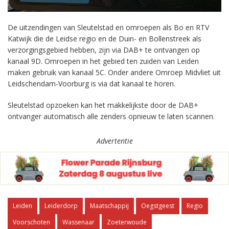
De uitzendingen van Sleutelstad en omroepen als Bo en RTV
Katwijk die de Leidse regio en de Duin- en Bollenstreek als
verzorgingsgebied hebben, zijn via DAB+ te ontvangen op
kanaal 9D. Omroepen in het gebied ten zuiden van Leiden
maken gebruik van kanaal 5C. Onder andere Omroep Midvliet uit
Leidschendam-Voorburg is via dat kanaal te horen.
Sleutelstad opzoeken kan het makkelijkste door de DAB+
ontvanger automatisch alle zenders opnieuw te laten scannen.
Advertentie
Leiden
Leiderdorp
Maatschappij
Oegstgeest
Regio
Voorschoten
Wassenaar
Zoeterwoude