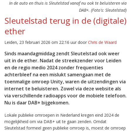
In de auto en thuis is Sleutelstad vanaf nu ook te beluisteren via
DAB+. (Foto's: Sleutelstad)
Sleutelstad terug in de (digitale)
ether
Leiden, 23 februari 2026 om 22:16 uur door
Chris de Waard
Sinds maandagmiddag zendt Sleutelstad ook weer
uit in de ether. Nadat de streekzender voor Leiden
en de regio medio 2024 zonder frequenties
achterbleef na een mislukt samengaan met de
toenmalige omroep Unity, waren de uitzendingen via
internet te beluisteren. Zowel via deze website als
via verschillende radioapps voor de mobiele telefoon.
Nu is daar DAB+ bijgekomen.
Lokale publieke omroepen in Nederland kregen eind 2024 de
mogelijkheid om via DAB+ uit te gaan zenden. Omdat
Sleutelstad formeel geen publieke omroep is, moest de omroep