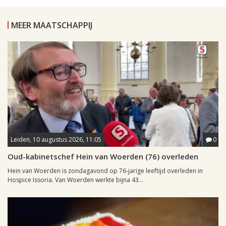
MEER MAATSCHAPPIJ
Leiden, 10 augustus 2026, 11:05
0
Oud-kabinetschef Hein van Woerden (76) overleden
Hein van Woerden is zondagavond op 76-jarige leeftijd overleden in
Hospice Issoria. Van Woerden werkte bijna 43...