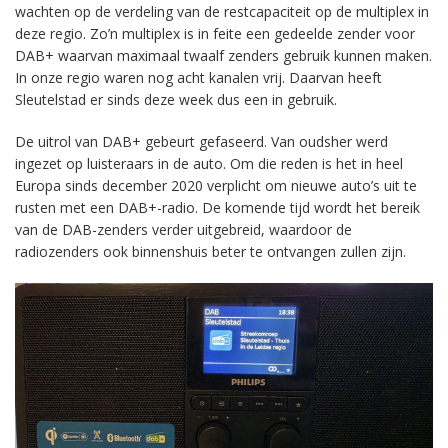
wachten op de verdeling van de restcapaciteit op de multiplex in
deze regio. Zo’n multiplex is in feite een gedeelde zender voor
DAB+ waarvan maximaal twaalf zenders gebruik kunnen maken.
In onze regio waren nog acht kanalen vrij. Daarvan heeft
Sleutelstad er sinds deze week dus een in gebruik.
De uitrol van DAB+ gebeurt gefaseerd. Van oudsher werd
ingezet op luisteraars in de auto. Om die reden is het in heel
Europa sinds december 2020 verplicht om nieuwe auto’s uit te
rusten met een DAB+-radio. De komende tijd wordt het bereik
van de DAB-zenders verder uitgebreid, waardoor de
radiozenders ook binnenshuis beter te ontvangen zullen zijn.