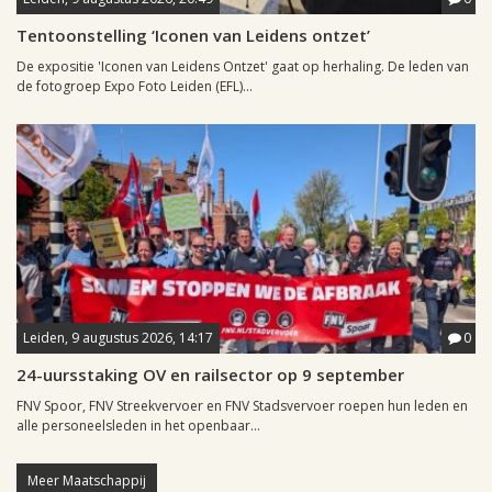
Tentoonstelling ‘Iconen van Leidens ontzet’
De expositie 'Iconen van Leidens Ontzet' gaat op herhaling. De leden van
de fotogroep Expo Foto Leiden (EFL)...
Leiden, 9 augustus 2026, 14:17
0
24-uursstaking OV en railsector op 9 september
FNV Spoor, FNV Streekvervoer en FNV Stadsvervoer roepen hun leden en
alle personeelsleden in het openbaar...
Meer Maatschappij