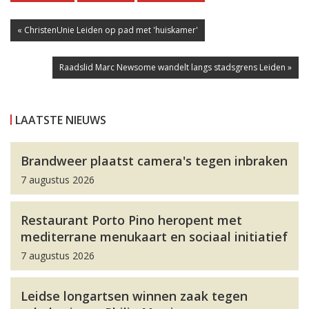
« ChristenUnie Leiden op pad met 'huiskamer'
Raadslid Marc Newsome wandelt langs stadsgrens Leiden »
LAATSTE NIEUWS
Brandweer plaatst camera's tegen inbraken
7 augustus 2026
Restaurant Porto Pino heropent met
mediterrane menukaart en sociaal initiatief
7 augustus 2026
Leidse longartsen winnen zaak tegen