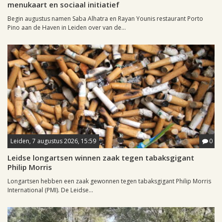
menukaart en sociaal initiatief
Begin augustus namen Saba Alhatra en Rayan Younis restaurant Porto
Pino aan de Haven in Leiden over van de...
Leiden, 7 augustus 2026, 15:59
0
Leidse longartsen winnen zaak tegen tabaksgigant
Philip Morris
Longartsen hebben een zaak gewonnen tegen tabaksgigant Philip Morris
International (PMI). De Leidse...