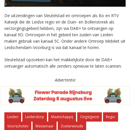
De uitzendingen van Sleutelstad en omroepen als Bo en RTV
Katwijk die de Leidse regio en de Duin- en Bollenstreek als
verzorgingsgebied hebben, zijn via DAB+ te ontvangen op
kanaal 9D. Omroepen in het gebied ten zuiden van Leiden
maken gebruik van kanaal 5C. Onder andere Omroep Midvliet uit
Leidschendam-Voorburg is via dat kanaal te horen.
Sleutelstad opzoeken kan het makkelijkste door de DAB+
ontvanger automatisch alle zenders opnieuw te laten scannen.
Advertentie
Leiden
Leiderdorp
Maatschappij
Oegstgeest
Regio
Voorschoten
Wassenaar
Zoeterwoude