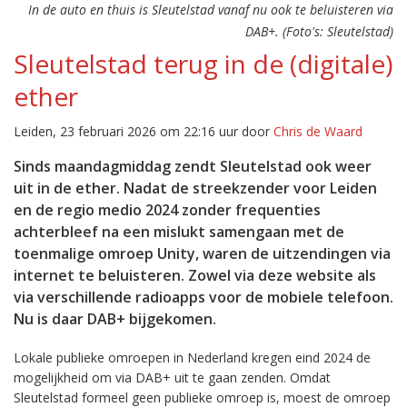
In de auto en thuis is Sleutelstad vanaf nu ook te beluisteren via
DAB+. (Foto's: Sleutelstad)
Sleutelstad terug in de (digitale)
ether
Leiden, 23 februari 2026 om 22:16 uur door
Chris de Waard
Sinds maandagmiddag zendt Sleutelstad ook weer
uit in de ether. Nadat de streekzender voor Leiden
en de regio medio 2024 zonder frequenties
achterbleef na een mislukt samengaan met de
toenmalige omroep Unity, waren de uitzendingen via
internet te beluisteren. Zowel via deze website als
via verschillende radioapps voor de mobiele telefoon.
Nu is daar DAB+ bijgekomen.
Lokale publieke omroepen in Nederland kregen eind 2024 de
mogelijkheid om via DAB+ uit te gaan zenden. Omdat
Sleutelstad formeel geen publieke omroep is, moest de omroep