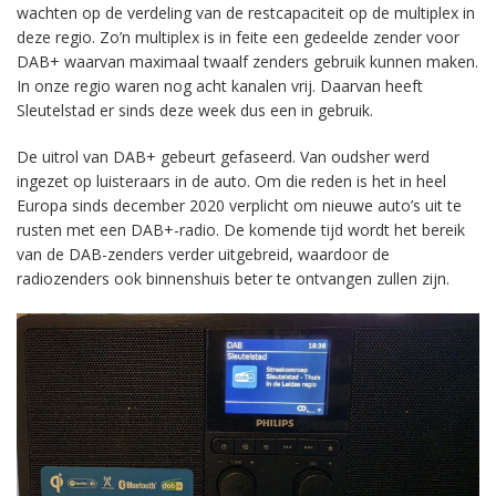
wachten op de verdeling van de restcapaciteit op de multiplex in
deze regio. Zo’n multiplex is in feite een gedeelde zender voor
DAB+ waarvan maximaal twaalf zenders gebruik kunnen maken.
In onze regio waren nog acht kanalen vrij. Daarvan heeft
Sleutelstad er sinds deze week dus een in gebruik.
De uitrol van DAB+ gebeurt gefaseerd. Van oudsher werd
ingezet op luisteraars in de auto. Om die reden is het in heel
Europa sinds december 2020 verplicht om nieuwe auto’s uit te
rusten met een DAB+-radio. De komende tijd wordt het bereik
van de DAB-zenders verder uitgebreid, waardoor de
radiozenders ook binnenshuis beter te ontvangen zullen zijn.