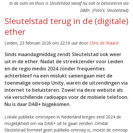
In de auto en thuis is Sleutelstad vanaf nu ook te beluisteren via
DAB+. (Foto's: Sleutelstad)
Sleutelstad terug in de (digitale)
ether
Leiden, 23 februari 2026 om 22:16 uur door
Chris de Waard
Sinds maandagmiddag zendt Sleutelstad ook weer
uit in de ether. Nadat de streekzender voor Leiden
en de regio medio 2024 zonder frequenties
achterbleef na een mislukt samengaan met de
toenmalige omroep Unity, waren de uitzendingen via
internet te beluisteren. Zowel via deze website als
via verschillende radioapps voor de mobiele telefoon.
Nu is daar DAB+ bijgekomen.
Lokale publieke omroepen in Nederland kregen eind 2024 de
mogelijkheid om via DAB+ uit te gaan zenden. Omdat
Sleutelstad formeel geen publieke omroep is, moest de omroep