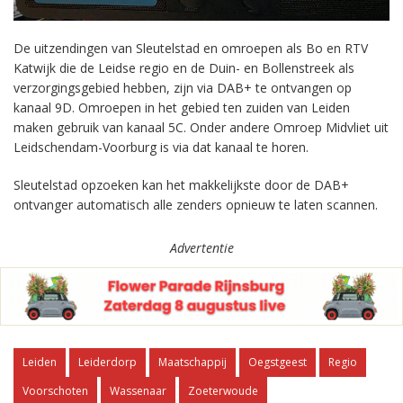
De uitzendingen van Sleutelstad en omroepen als Bo en RTV
Katwijk die de Leidse regio en de Duin- en Bollenstreek als
verzorgingsgebied hebben, zijn via DAB+ te ontvangen op
kanaal 9D. Omroepen in het gebied ten zuiden van Leiden
maken gebruik van kanaal 5C. Onder andere Omroep Midvliet uit
Leidschendam-Voorburg is via dat kanaal te horen.
Sleutelstad opzoeken kan het makkelijkste door de DAB+
ontvanger automatisch alle zenders opnieuw te laten scannen.
Advertentie
Leiden
Leiderdorp
Maatschappij
Oegstgeest
Regio
Voorschoten
Wassenaar
Zoeterwoude