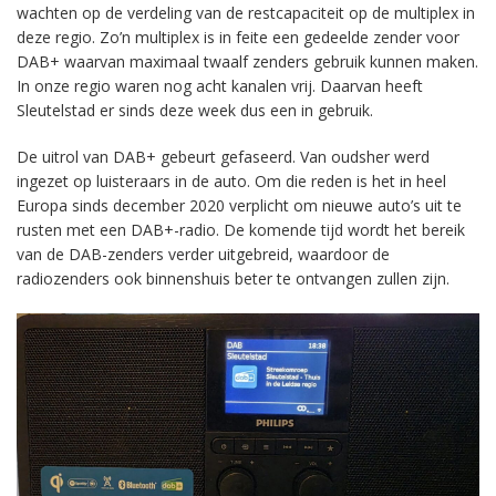
wachten op de verdeling van de restcapaciteit op de multiplex in
deze regio. Zo’n multiplex is in feite een gedeelde zender voor
DAB+ waarvan maximaal twaalf zenders gebruik kunnen maken.
In onze regio waren nog acht kanalen vrij. Daarvan heeft
Sleutelstad er sinds deze week dus een in gebruik.
De uitrol van DAB+ gebeurt gefaseerd. Van oudsher werd
ingezet op luisteraars in de auto. Om die reden is het in heel
Europa sinds december 2020 verplicht om nieuwe auto’s uit te
rusten met een DAB+-radio. De komende tijd wordt het bereik
van de DAB-zenders verder uitgebreid, waardoor de
radiozenders ook binnenshuis beter te ontvangen zullen zijn.