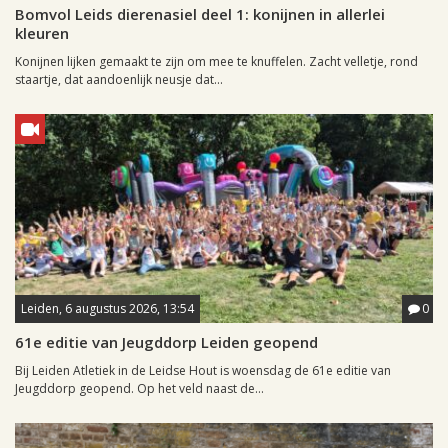
Bomvol Leids dierenasiel deel 1: konijnen in allerlei
kleuren
Konijnen lijken gemaakt te zijn om mee te knuffelen. Zacht velletje, rond
staartje, dat aandoenlijk neusje dat...
Leiden, 6 augustus 2026, 13:54
0
61e editie van Jeugddorp Leiden geopend
Bij Leiden Atletiek in de Leidse Hout is woensdag de 61e editie van
Jeugddorp geopend. Op het veld naast de...