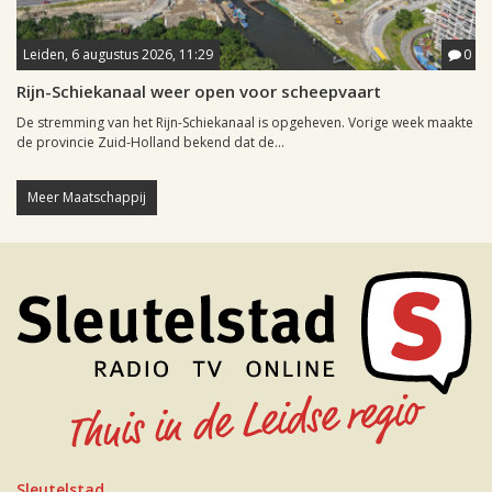
Leiden, 6 augustus 2026, 11:29
0
Rijn-Schiekanaal weer open voor scheepvaart
De stremming van het Rijn-Schiekanaal is opgeheven. Vorige week maakte
de provincie Zuid-Holland bekend dat de...
Meer Maatschappij
Sleutelstad