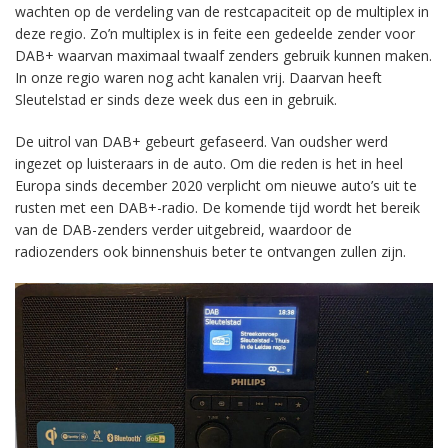
wachten op de verdeling van de restcapaciteit op de multiplex in
deze regio. Zo’n multiplex is in feite een gedeelde zender voor
DAB+ waarvan maximaal twaalf zenders gebruik kunnen maken.
In onze regio waren nog acht kanalen vrij. Daarvan heeft
Sleutelstad er sinds deze week dus een in gebruik.
De uitrol van DAB+ gebeurt gefaseerd. Van oudsher werd
ingezet op luisteraars in de auto. Om die reden is het in heel
Europa sinds december 2020 verplicht om nieuwe auto’s uit te
rusten met een DAB+-radio. De komende tijd wordt het bereik
van de DAB-zenders verder uitgebreid, waardoor de
radiozenders ook binnenshuis beter te ontvangen zullen zijn.