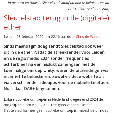
In de auto en thuis is Sleutelstad vanaf nu ook te beluisteren via
DAB+. (Foto's: Sleutelstad)
Sleutelstad terug in de (digitale)
ether
Leiden, 23 februari 2026 om 22:16 uur door
Chris de Waard
Sinds maandagmiddag zendt Sleutelstad ook weer
uit in de ether. Nadat de streekzender voor Leiden
en de regio medio 2024 zonder frequenties
achterbleef na een mislukt samengaan met de
toenmalige omroep Unity, waren de uitzendingen via
internet te beluisteren. Zowel via deze website als
via verschillende radioapps voor de mobiele telefoon.
Nu is daar DAB+ bijgekomen.
Lokale publieke omroepen in Nederland kregen eind 2024 de
mogelijkheid om via DAB+ uit te gaan zenden. Omdat
Sleutelstad formeel geen publieke omroep is, moest de omroep