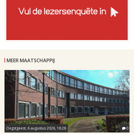
MEER MAATSCHAPPIJ
Oegstgeest, 6 augustus 2026, 18:28
0