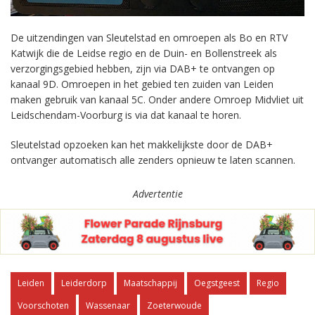
De uitzendingen van Sleutelstad en omroepen als Bo en RTV
Katwijk die de Leidse regio en de Duin- en Bollenstreek als
verzorgingsgebied hebben, zijn via DAB+ te ontvangen op
kanaal 9D. Omroepen in het gebied ten zuiden van Leiden
maken gebruik van kanaal 5C. Onder andere Omroep Midvliet uit
Leidschendam-Voorburg is via dat kanaal te horen.
Sleutelstad opzoeken kan het makkelijkste door de DAB+
ontvanger automatisch alle zenders opnieuw te laten scannen.
Advertentie
Leiden
Leiderdorp
Maatschappij
Oegstgeest
Regio
Voorschoten
Wassenaar
Zoeterwoude