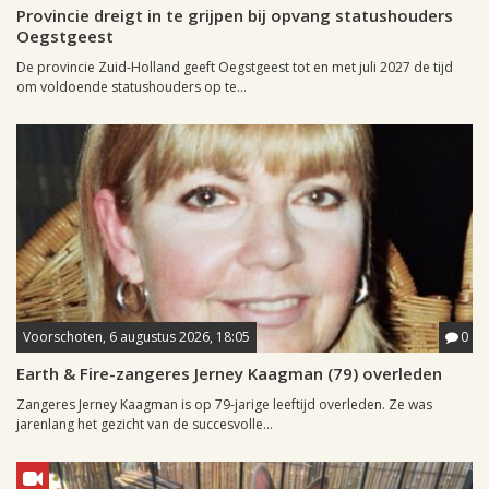
Provincie dreigt in te grijpen bij opvang statushouders
Oegstgeest
De provincie Zuid-Holland geeft Oegstgeest tot en met juli 2027 de tijd
om voldoende statushouders op te...
Voorschoten, 6 augustus 2026, 18:05
0
Earth & Fire-zangeres Jerney Kaagman (79) overleden
Zangeres Jerney Kaagman is op 79-jarige leeftijd overleden. Ze was
jarenlang het gezicht van de succesvolle...