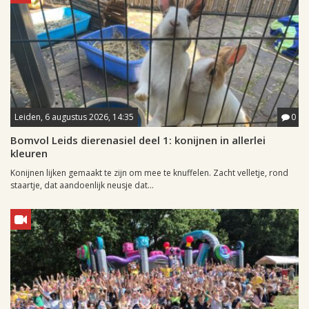
Leiden, 6 augustus 2026, 14:35
0
Bomvol Leids dierenasiel deel 1: konijnen in allerlei
kleuren
Konijnen lijken gemaakt te zijn om mee te knuffelen. Zacht velletje, rond
staartje, dat aandoenlijk neusje dat...