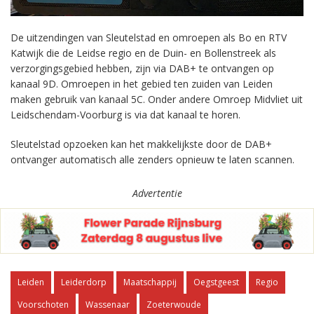
De uitzendingen van Sleutelstad en omroepen als Bo en RTV
Katwijk die de Leidse regio en de Duin- en Bollenstreek als
verzorgingsgebied hebben, zijn via DAB+ te ontvangen op
kanaal 9D. Omroepen in het gebied ten zuiden van Leiden
maken gebruik van kanaal 5C. Onder andere Omroep Midvliet uit
Leidschendam-Voorburg is via dat kanaal te horen.
Sleutelstad opzoeken kan het makkelijkste door de DAB+
ontvanger automatisch alle zenders opnieuw te laten scannen.
Advertentie
Leiden
Leiderdorp
Maatschappij
Oegstgeest
Regio
Voorschoten
Wassenaar
Zoeterwoude