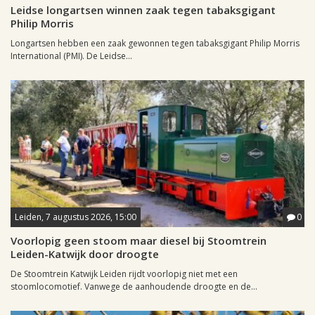
Leidse longartsen winnen zaak tegen tabaksgigant
Philip Morris
Longartsen hebben een zaak gewonnen tegen tabaksgigant Philip Morris
International (PMI). De Leidse...
Leiden, 7 augustus 2026, 15:00
0
Voorlopig geen stoom maar diesel bij Stoomtrein
Leiden-Katwijk door droogte
De Stoomtrein Katwijk Leiden rijdt voorlopig niet met een
stoomlocomotief. Vanwege de aanhoudende droogte en de...