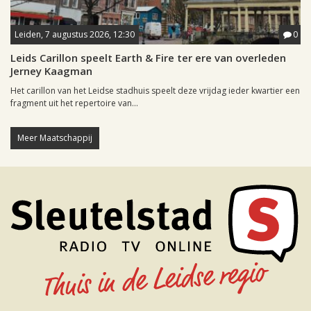
Leiden, 7 augustus 2026, 12:30
0
Leids Carillon speelt Earth & Fire ter ere van overleden
Jerney Kaagman
Het carillon van het Leidse stadhuis speelt deze vrijdag ieder kwartier een
fragment uit het repertoire van...
Meer Maatschappij