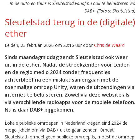
In de auto en thuis is Sleutelstad vanaf nu ook te beluisteren via
DAB+. (Foto's: Sleutelstad)
Sleutelstad terug in de (digitale)
ether
Leiden, 23 februari 2026 om 22:16 uur door
Chris de Waard
Sinds maandagmiddag zendt Sleutelstad ook weer
uit in de ether. Nadat de streekzender voor Leiden
en de regio medio 2024 zonder frequenties
achterbleef na een mislukt samengaan met de
toenmalige omroep Unity, waren de uitzendingen via
internet te beluisteren. Zowel via deze website als
via verschillende radioapps voor de mobiele telefoon.
Nu is daar DAB+ bijgekomen.
Lokale publieke omroepen in Nederland kregen eind 2024 de
mogelijkheid om via DAB+ uit te gaan zenden. Omdat
Sleutelstad formeel geen publieke omroep is, moest de omroep