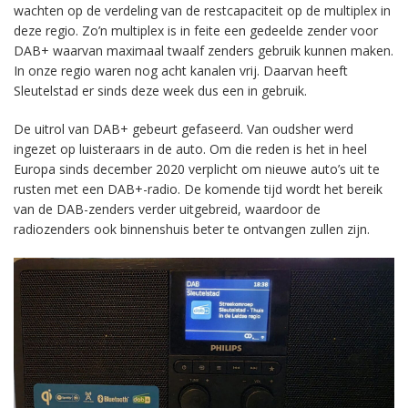
wachten op de verdeling van de restcapaciteit op de multiplex in
deze regio. Zo’n multiplex is in feite een gedeelde zender voor
DAB+ waarvan maximaal twaalf zenders gebruik kunnen maken.
In onze regio waren nog acht kanalen vrij. Daarvan heeft
Sleutelstad er sinds deze week dus een in gebruik.
De uitrol van DAB+ gebeurt gefaseerd. Van oudsher werd
ingezet op luisteraars in de auto. Om die reden is het in heel
Europa sinds december 2020 verplicht om nieuwe auto’s uit te
rusten met een DAB+-radio. De komende tijd wordt het bereik
van de DAB-zenders verder uitgebreid, waardoor de
radiozenders ook binnenshuis beter te ontvangen zullen zijn.