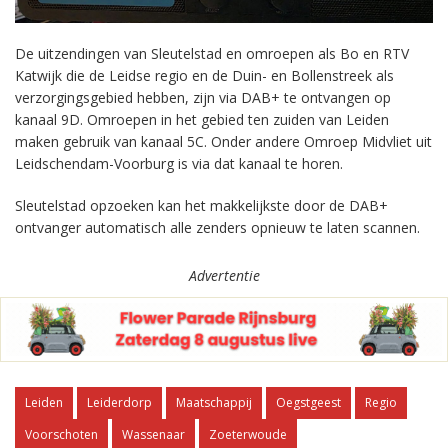
De uitzendingen van Sleutelstad en omroepen als Bo en RTV
Katwijk die de Leidse regio en de Duin- en Bollenstreek als
verzorgingsgebied hebben, zijn via DAB+ te ontvangen op
kanaal 9D. Omroepen in het gebied ten zuiden van Leiden
maken gebruik van kanaal 5C. Onder andere Omroep Midvliet uit
Leidschendam-Voorburg is via dat kanaal te horen.
Sleutelstad opzoeken kan het makkelijkste door de DAB+
ontvanger automatisch alle zenders opnieuw te laten scannen.
Advertentie
Leiden
Leiderdorp
Maatschappij
Oegstgeest
Regio
Voorschoten
Wassenaar
Zoeterwoude