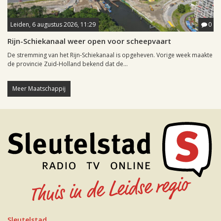
Leiden, 6 augustus 2026, 11:29
0
Rijn-Schiekanaal weer open voor scheepvaart
De stremming van het Rijn-Schiekanaal is opgeheven. Vorige week maakte
de provincie Zuid-Holland bekend dat de...
Meer Maatschappij
Sleutelstad