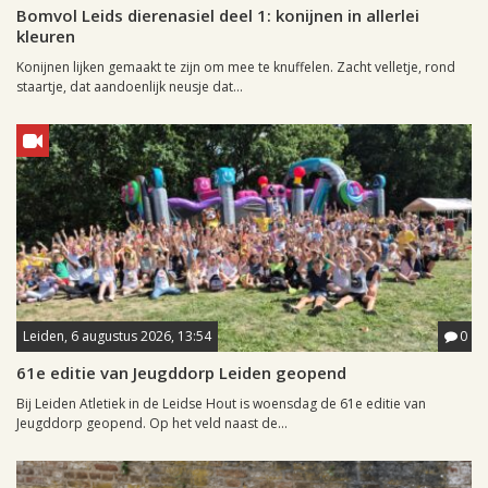
Bomvol Leids dierenasiel deel 1: konijnen in allerlei
kleuren
Konijnen lijken gemaakt te zijn om mee te knuffelen. Zacht velletje, rond
staartje, dat aandoenlijk neusje dat...
Leiden, 6 augustus 2026, 13:54
0
61e editie van Jeugddorp Leiden geopend
Bij Leiden Atletiek in de Leidse Hout is woensdag de 61e editie van
Jeugddorp geopend. Op het veld naast de...