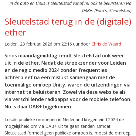
In de auto en thuis is Sleutelstad vanaf nu ook te beluisteren via
DAB+. (Foto's: Sleutelstad)
Sleutelstad terug in de (digitale)
ether
Leiden, 23 februari 2026 om 22:16 uur door
Chris de Waard
Sinds maandagmiddag zendt Sleutelstad ook weer
uit in de ether. Nadat de streekzender voor Leiden
en de regio medio 2024 zonder frequenties
achterbleef na een mislukt samengaan met de
toenmalige omroep Unity, waren de uitzendingen via
internet te beluisteren. Zowel via deze website als
via verschillende radioapps voor de mobiele telefoon.
Nu is daar DAB+ bijgekomen.
Lokale publieke omroepen in Nederland kregen eind 2024 de
mogelijkheid om via DAB+ uit te gaan zenden. Omdat
Sleutelstad formeel geen publieke omroep is, moest de omroep