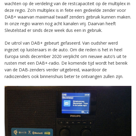
wachten op de verdeling van de restcapaciteit op de multiplex in
deze regio. Zo’n multiplex is in feite een gedeelde zender voor
DAB+ waarvan maximaal twaalf zenders gebruik kunnen maken.
In onze regio waren nog acht kanalen vrij. Daarvan heeft
Sleutelstad er sinds deze week dus een in gebruik.
De uitrol van DAB+ gebeurt gefaseerd. Van oudsher werd
ingezet op luisteraars in de auto. Om die reden is het in heel
Europa sinds december 2020 verplicht om nieuwe auto’s uit te
rusten met een DAB+-radio. De komende tijd wordt het bereik
van de DAB-zenders verder uitgebreid, waardoor de
radiozenders ook binnenshuis beter te ontvangen zullen zijn.