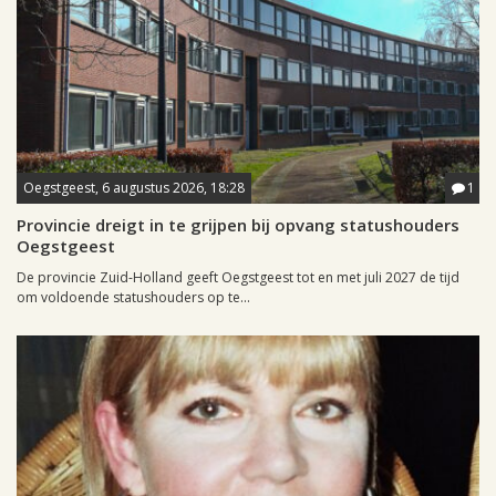
Oegstgeest, 6 augustus 2026, 18:28
1
Provincie dreigt in te grijpen bij opvang statushouders
Oegstgeest
De provincie Zuid-Holland geeft Oegstgeest tot en met juli 2027 de tijd
om voldoende statushouders op te...