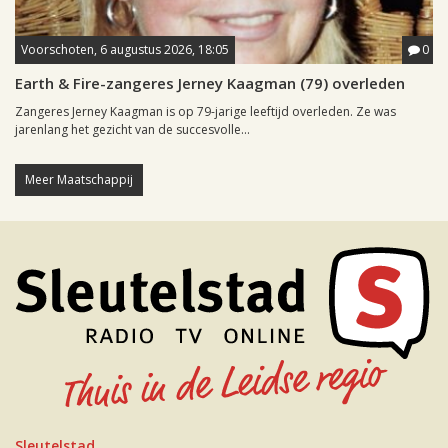
Voorschoten, 6 augustus 2026, 18:05
0
Earth & Fire-zangeres Jerney Kaagman (79) overleden
Zangeres Jerney Kaagman is op 79-jarige leeftijd overleden. Ze was
jarenlang het gezicht van de succesvolle...
Meer Maatschappij
Sleutelstad