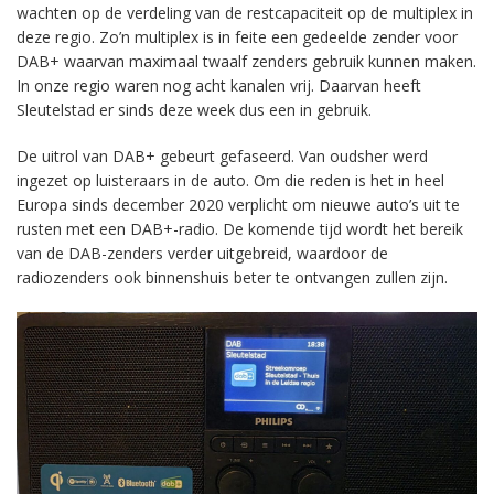
wachten op de verdeling van de restcapaciteit op de multiplex in
deze regio. Zo’n multiplex is in feite een gedeelde zender voor
DAB+ waarvan maximaal twaalf zenders gebruik kunnen maken.
In onze regio waren nog acht kanalen vrij. Daarvan heeft
Sleutelstad er sinds deze week dus een in gebruik.
De uitrol van DAB+ gebeurt gefaseerd. Van oudsher werd
ingezet op luisteraars in de auto. Om die reden is het in heel
Europa sinds december 2020 verplicht om nieuwe auto’s uit te
rusten met een DAB+-radio. De komende tijd wordt het bereik
van de DAB-zenders verder uitgebreid, waardoor de
radiozenders ook binnenshuis beter te ontvangen zullen zijn.