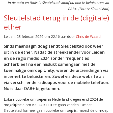
In de auto en thuis is Sleutelstad vanaf nu ook te beluisteren via
DAB+. (Foto's: Sleutelstad)
Sleutelstad terug in de (digitale)
ether
Leiden, 23 februari 2026 om 22:16 uur door
Chris de Waard
Sinds maandagmiddag zendt Sleutelstad ook weer
uit in de ether. Nadat de streekzender voor Leiden
en de regio medio 2024 zonder frequenties
achterbleef na een mislukt samengaan met de
toenmalige omroep Unity, waren de uitzendingen via
internet te beluisteren. Zowel via deze website als
via verschillende radioapps voor de mobiele telefoon.
Nu is daar DAB+ bijgekomen.
Lokale publieke omroepen in Nederland kregen eind 2024 de
mogelijkheid om via DAB+ uit te gaan zenden. Omdat
Sleutelstad formeel geen publieke omroep is, moest de omroep