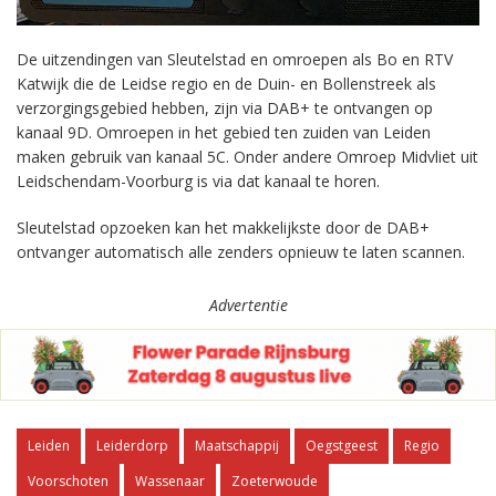
De uitzendingen van Sleutelstad en omroepen als Bo en RTV
Katwijk die de Leidse regio en de Duin- en Bollenstreek als
verzorgingsgebied hebben, zijn via DAB+ te ontvangen op
kanaal 9D. Omroepen in het gebied ten zuiden van Leiden
maken gebruik van kanaal 5C. Onder andere Omroep Midvliet uit
Leidschendam-Voorburg is via dat kanaal te horen.
Sleutelstad opzoeken kan het makkelijkste door de DAB+
ontvanger automatisch alle zenders opnieuw te laten scannen.
Advertentie
Leiden
Leiderdorp
Maatschappij
Oegstgeest
Regio
Voorschoten
Wassenaar
Zoeterwoude