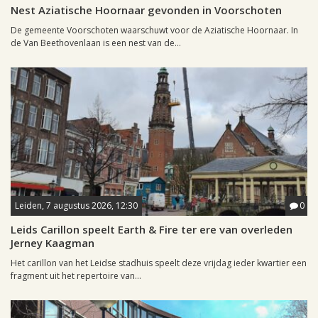
Nest Aziatische Hoornaar gevonden in Voorschoten
De gemeente Voorschoten waarschuwt voor de Aziatische Hoornaar. In
de Van Beethovenlaan is een nest van de...
Leiden, 7 augustus 2026, 12:30
0
Leids Carillon speelt Earth & Fire ter ere van overleden
Jerney Kaagman
Het carillon van het Leidse stadhuis speelt deze vrijdag ieder kwartier een
fragment uit het repertoire van...