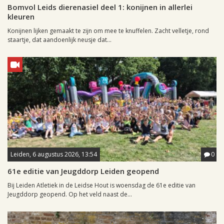
Bomvol Leids dierenasiel deel 1: konijnen in allerlei
kleuren
Konijnen lijken gemaakt te zijn om mee te knuffelen. Zacht velletje, rond
staartje, dat aandoenlijk neusje dat...
Leiden, 6 augustus 2026, 13:54
0
61e editie van Jeugddorp Leiden geopend
Bij Leiden Atletiek in de Leidse Hout is woensdag de 61e editie van
Jeugddorp geopend. Op het veld naast de...