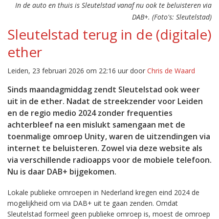
In de auto en thuis is Sleutelstad vanaf nu ook te beluisteren via
DAB+. (Foto's: Sleutelstad)
Sleutelstad terug in de (digitale)
ether
Leiden, 23 februari 2026 om 22:16 uur door
Chris de Waard
Sinds maandagmiddag zendt Sleutelstad ook weer
uit in de ether. Nadat de streekzender voor Leiden
en de regio medio 2024 zonder frequenties
achterbleef na een mislukt samengaan met de
toenmalige omroep Unity, waren de uitzendingen via
internet te beluisteren. Zowel via deze website als
via verschillende radioapps voor de mobiele telefoon.
Nu is daar DAB+ bijgekomen.
Lokale publieke omroepen in Nederland kregen eind 2024 de
mogelijkheid om via DAB+ uit te gaan zenden. Omdat
Sleutelstad formeel geen publieke omroep is, moest de omroep