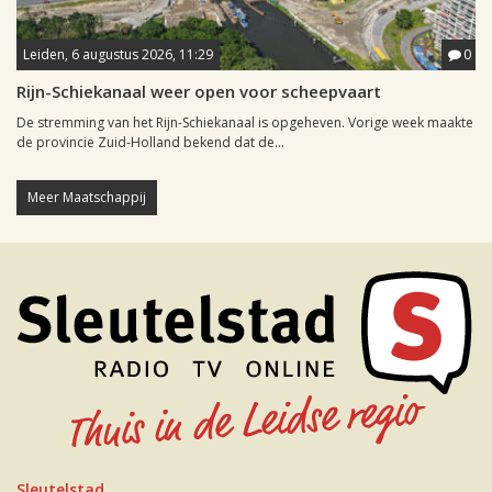
Leiden, 6 augustus 2026, 11:29
0
Rijn-Schiekanaal weer open voor scheepvaart
De stremming van het Rijn-Schiekanaal is opgeheven. Vorige week maakte
de provincie Zuid-Holland bekend dat de...
Meer Maatschappij
Sleutelstad