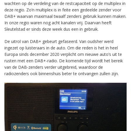
wachten op de verdeling van de restcapaciteit op de multiplex in
deze regio. Zo’n multiplex is in feite een gedeelde zender voor
DAB+ waarvan maximaal twaalf zenders gebruik kunnen maken.
In onze regio waren nog acht kanalen vrij. Daarvan heeft
Sleutelstad er sinds deze week dus een in gebruik.
De uitrol van DAB+ gebeurt gefaseerd. Van oudsher werd
ingezet op luisteraars in de auto. Om die reden is het in heel
Europa sinds december 2020 verplicht om nieuwe auto’s uit te
rusten met een DAB+-radio. De komende tijd wordt het bereik
van de DAB-zenders verder uitgebreid, waardoor de
radiozenders ook binnenshuis beter te ontvangen zullen zijn.