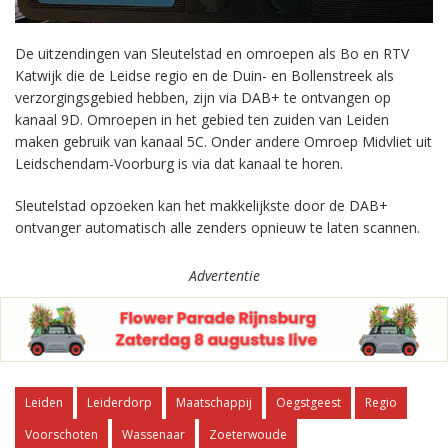
De uitzendingen van Sleutelstad en omroepen als Bo en RTV
Katwijk die de Leidse regio en de Duin- en Bollenstreek als
verzorgingsgebied hebben, zijn via DAB+ te ontvangen op
kanaal 9D. Omroepen in het gebied ten zuiden van Leiden
maken gebruik van kanaal 5C. Onder andere Omroep Midvliet uit
Leidschendam-Voorburg is via dat kanaal te horen.
Sleutelstad opzoeken kan het makkelijkste door de DAB+
ontvanger automatisch alle zenders opnieuw te laten scannen.
Advertentie
Leiden
Leiderdorp
Maatschappij
Oegstgeest
Regio
Voorschoten
Wassenaar
Zoeterwoude