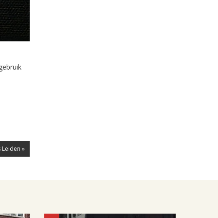
gebruik
 Leiden »