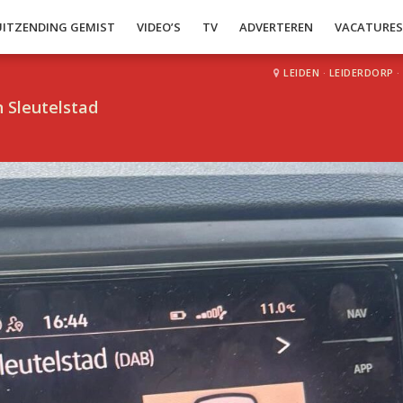
UITZENDING GEMIST
VIDEO’S
TV
ADVERTEREN
VACATURE
LEIDEN
·
LEIDERDORP
·
 Sleutelstad