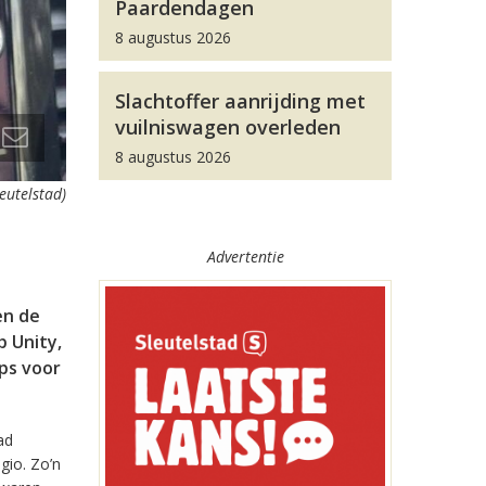
Paardendagen
8 augustus 2026
Slachtoffer aanrijding met
vuilniswagen overleden
8 augustus 2026
leutelstad)
Advertentie
en de
 Unity,
pps voor
ad
gio. Zo’n