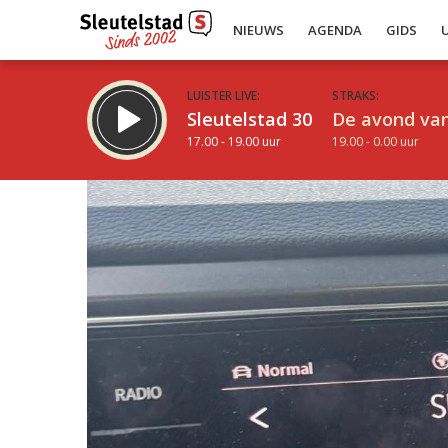
NIEUWS
AGENDA
GIDS
LUISTER LIVE:
STRAKS:
Sleutelstad 30
De avond van
17.00 - 19.00 uur
19.00 - 0.00 uur
Inklappen