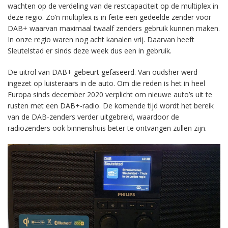
wachten op de verdeling van de restcapaciteit op de multiplex in
deze regio. Zo’n multiplex is in feite een gedeelde zender voor
DAB+ waarvan maximaal twaalf zenders gebruik kunnen maken.
In onze regio waren nog acht kanalen vrij. Daarvan heeft
Sleutelstad er sinds deze week dus een in gebruik.
De uitrol van DAB+ gebeurt gefaseerd. Van oudsher werd
ingezet op luisteraars in de auto. Om die reden is het in heel
Europa sinds december 2020 verplicht om nieuwe auto’s uit te
rusten met een DAB+-radio. De komende tijd wordt het bereik
van de DAB-zenders verder uitgebreid, waardoor de
radiozenders ook binnenshuis beter te ontvangen zullen zijn.