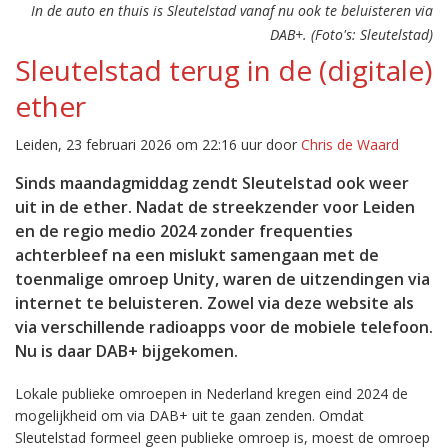
In de auto en thuis is Sleutelstad vanaf nu ook te beluisteren via
DAB+. (Foto's: Sleutelstad)
Sleutelstad terug in de (digitale)
ether
Leiden, 23 februari 2026 om 22:16 uur door
Chris de Waard
Sinds maandagmiddag zendt Sleutelstad ook weer
uit in de ether. Nadat de streekzender voor Leiden
en de regio medio 2024 zonder frequenties
achterbleef na een mislukt samengaan met de
toenmalige omroep Unity, waren de uitzendingen via
internet te beluisteren. Zowel via deze website als
via verschillende radioapps voor de mobiele telefoon.
Nu is daar DAB+ bijgekomen.
Lokale publieke omroepen in Nederland kregen eind 2024 de
mogelijkheid om via DAB+ uit te gaan zenden. Omdat
Sleutelstad formeel geen publieke omroep is, moest de omroep