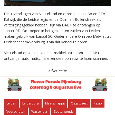
De uitzendingen van Sleutelstad en omroepen als Bo en RTV
Katwijk die de Leidse regio en de Duin- en Bollenstreek als
verzorgingsgebied hebben, zijn via DAB+ te ontvangen op
kanaal 9D. Omroepen in het gebied ten zuiden van Leiden
maken gebruik van kanaal 5C. Onder andere Omroep Midvliet uit
Leidschendam-Voorburg is via dat kanaal te horen.
Sleutelstad opzoeken kan het makkelijkste door de DAB+
ontvanger automatisch alle zenders opnieuw te laten scannen.
Advertentie
Leiden
Leiderdorp
Maatschappij
Oegstgeest
Regio
Voorschoten
Wassenaar
Zoeterwoude