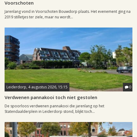
Voorschoten
Jarenlang vond in Voorschoten Bouwdorp plaats. Het evenement ging na
2019 stilletjes ter ziele, maar nu wordt...
Leiderdorp, 4 augustus 2026, 15:15
0
Verdwenen pannakooi toch niet gestolen
De spoorloos verdwenen pannakooi die jarenlang op het
Statendaalderplein in Leiderdorp stond, blijkt toch...