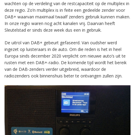
wachten op de verdeling van de restcapaciteit op de multiplex in
deze regio. Zo’n multiplex is in feite een gedeelde zender voor
DAB+ waarvan maximaal twaalf zenders gebruik kunnen maken.
In onze regio waren nog acht kanalen vrij. Daarvan heeft
Sleutelstad er sinds deze week dus een in gebruik.
De uitrol van DAB+ gebeurt gefaseerd. Van oudsher werd
ingezet op luisteraars in de auto. Om die reden is het in heel
Europa sinds december 2020 verplicht om nieuwe auto’s uit te
rusten met een DAB+-radio. De komende tijd wordt het bereik
van de DAB-zenders verder uitgebreid, waardoor de
radiozenders ook binnenshuis beter te ontvangen zullen zijn.