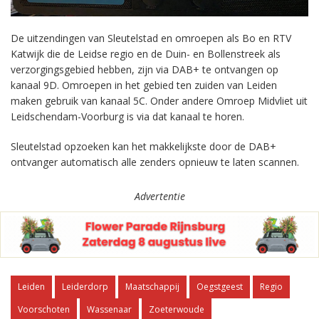
De uitzendingen van Sleutelstad en omroepen als Bo en RTV
Katwijk die de Leidse regio en de Duin- en Bollenstreek als
verzorgingsgebied hebben, zijn via DAB+ te ontvangen op
kanaal 9D. Omroepen in het gebied ten zuiden van Leiden
maken gebruik van kanaal 5C. Onder andere Omroep Midvliet uit
Leidschendam-Voorburg is via dat kanaal te horen.
Sleutelstad opzoeken kan het makkelijkste door de DAB+
ontvanger automatisch alle zenders opnieuw te laten scannen.
Advertentie
Leiden
Leiderdorp
Maatschappij
Oegstgeest
Regio
Voorschoten
Wassenaar
Zoeterwoude