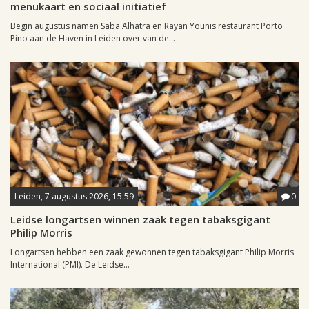
menukaart en sociaal initiatief
Begin augustus namen Saba Alhatra en Rayan Younis restaurant Porto
Pino aan de Haven in Leiden over van de...
Leiden, 7 augustus 2026, 15:59
0
Leidse longartsen winnen zaak tegen tabaksgigant
Philip Morris
Longartsen hebben een zaak gewonnen tegen tabaksgigant Philip Morris
International (PMI). De Leidse...