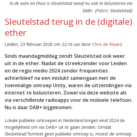
In de auto en thuis is Sleutelstad vanaf nu ook te beluisteren via
DAB+. (Foto's: Sleutelstad)
Sleutelstad terug in de (digitale)
ether
Leiden, 23 februari 2026 om 22:16 uur door
Chris de Waard
Sinds maandagmiddag zendt Sleutelstad ook weer
uit in de ether. Nadat de streekzender voor Leiden
en de regio medio 2024 zonder frequenties
achterbleef na een mislukt samengaan met de
toenmalige omroep Unity, waren de uitzendingen via
internet te beluisteren. Zowel via deze website als
via verschillende radioapps voor de mobiele telefoon.
Nu is daar DAB+ bijgekomen.
Lokale publieke omroepen in Nederland kregen eind 2024 de
mogelijkheid om via DAB+ uit te gaan zenden. Omdat
Sleutelstad formeel geen publieke omroep is, moest de omroep