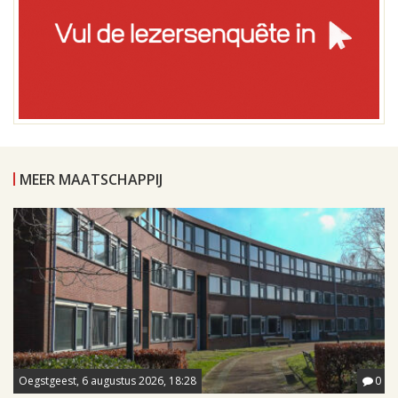
MEER MAATSCHAPPIJ
Oegstgeest, 6 augustus 2026, 18:28
0