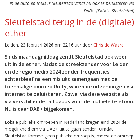
In de auto en thuis is Sleutelstad vanaf nu ook te beluisteren via
DAB+. (Foto's: Sleutelstad)
Sleutelstad terug in de (digitale)
ether
Leiden, 23 februari 2026 om 22:16 uur door
Chris de Waard
Sinds maandagmiddag zendt Sleutelstad ook weer
uit in de ether. Nadat de streekzender voor Leiden
en de regio medio 2024 zonder frequenties
achterbleef na een mislukt samengaan met de
toenmalige omroep Unity, waren de uitzendingen via
internet te beluisteren. Zowel via deze website als
via verschillende radioapps voor de mobiele telefoon.
Nu is daar DAB+ bijgekomen.
Lokale publieke omroepen in Nederland kregen eind 2024 de
mogelijkheid om via DAB+ uit te gaan zenden. Omdat
Sleutelstad formeel geen publieke omroep is, moest de omroep