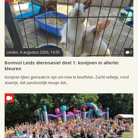
Leiden, 6 augustus 2026, 14:35
0
Bomvol Leids dierenasiel deel 1: konijnen in allerlei
kleuren
Konijnen lijken gemaakt te zijn om mee te knuffelen. Zacht velletje, rond
staartje, dat aandoenlijk neusje dat...