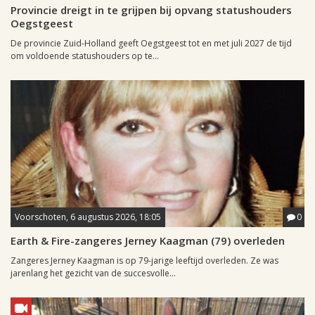
Provincie dreigt in te grijpen bij opvang statushouders
Oegstgeest
De provincie Zuid-Holland geeft Oegstgeest tot en met juli 2027 de tijd
om voldoende statushouders op te...
Voorschoten, 6 augustus 2026, 18:05
0
Earth & Fire-zangeres Jerney Kaagman (79) overleden
Zangeres Jerney Kaagman is op 79-jarige leeftijd overleden. Ze was
jarenlang het gezicht van de succesvolle...