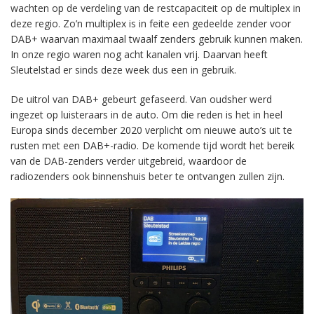
wachten op de verdeling van de restcapaciteit op de multiplex in
deze regio. Zo’n multiplex is in feite een gedeelde zender voor
DAB+ waarvan maximaal twaalf zenders gebruik kunnen maken.
In onze regio waren nog acht kanalen vrij. Daarvan heeft
Sleutelstad er sinds deze week dus een in gebruik.
De uitrol van DAB+ gebeurt gefaseerd. Van oudsher werd
ingezet op luisteraars in de auto. Om die reden is het in heel
Europa sinds december 2020 verplicht om nieuwe auto’s uit te
rusten met een DAB+-radio. De komende tijd wordt het bereik
van de DAB-zenders verder uitgebreid, waardoor de
radiozenders ook binnenshuis beter te ontvangen zullen zijn.