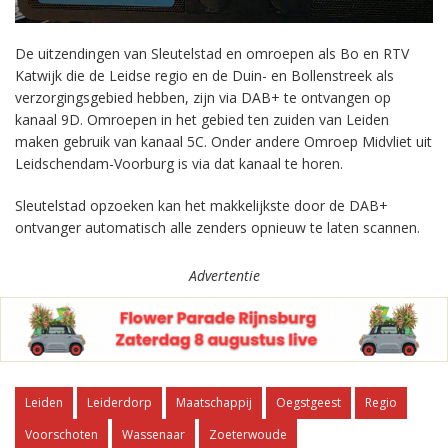
De uitzendingen van Sleutelstad en omroepen als Bo en RTV
Katwijk die de Leidse regio en de Duin- en Bollenstreek als
verzorgingsgebied hebben, zijn via DAB+ te ontvangen op
kanaal 9D. Omroepen in het gebied ten zuiden van Leiden
maken gebruik van kanaal 5C. Onder andere Omroep Midvliet uit
Leidschendam-Voorburg is via dat kanaal te horen.
Sleutelstad opzoeken kan het makkelijkste door de DAB+
ontvanger automatisch alle zenders opnieuw te laten scannen.
Advertentie
Leiden
Leiderdorp
Maatschappij
Oegstgeest
Regio
Voorschoten
Wassenaar
Zoeterwoude