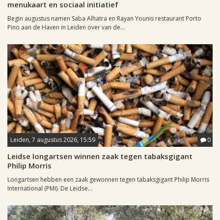
menukaart en sociaal initiatief
Begin augustus namen Saba Alhatra en Rayan Younis restaurant Porto
Pino aan de Haven in Leiden over van de...
Leiden, 7 augustus 2026, 15:59
0
Leidse longartsen winnen zaak tegen tabaksgigant
Philip Morris
Longartsen hebben een zaak gewonnen tegen tabaksgigant Philip Morris
International (PMI). De Leidse...