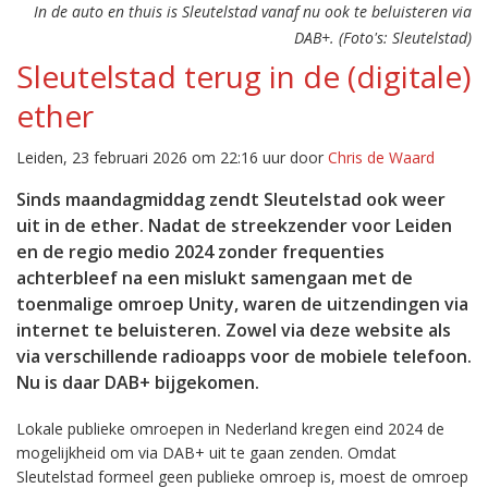
In de auto en thuis is Sleutelstad vanaf nu ook te beluisteren via
DAB+. (Foto's: Sleutelstad)
Sleutelstad terug in de (digitale)
ether
Leiden, 23 februari 2026 om 22:16 uur door
Chris de Waard
Sinds maandagmiddag zendt Sleutelstad ook weer
uit in de ether. Nadat de streekzender voor Leiden
en de regio medio 2024 zonder frequenties
achterbleef na een mislukt samengaan met de
toenmalige omroep Unity, waren de uitzendingen via
internet te beluisteren. Zowel via deze website als
via verschillende radioapps voor de mobiele telefoon.
Nu is daar DAB+ bijgekomen.
Lokale publieke omroepen in Nederland kregen eind 2024 de
mogelijkheid om via DAB+ uit te gaan zenden. Omdat
Sleutelstad formeel geen publieke omroep is, moest de omroep