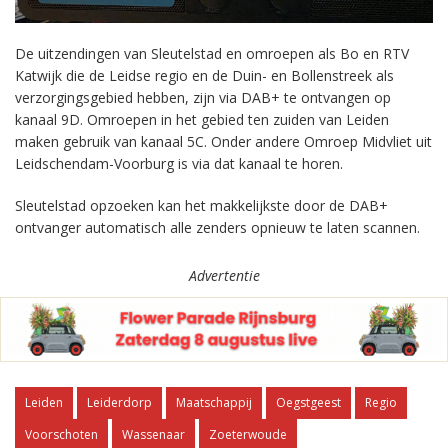
De uitzendingen van Sleutelstad en omroepen als Bo en RTV
Katwijk die de Leidse regio en de Duin- en Bollenstreek als
verzorgingsgebied hebben, zijn via DAB+ te ontvangen op
kanaal 9D. Omroepen in het gebied ten zuiden van Leiden
maken gebruik van kanaal 5C. Onder andere Omroep Midvliet uit
Leidschendam-Voorburg is via dat kanaal te horen.
Sleutelstad opzoeken kan het makkelijkste door de DAB+
ontvanger automatisch alle zenders opnieuw te laten scannen.
Advertentie
Leiden
Leiderdorp
Maatschappij
Oegstgeest
Regio
Voorschoten
Wassenaar
Zoeterwoude