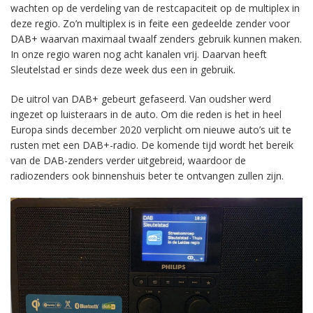
wachten op de verdeling van de restcapaciteit op de multiplex in
deze regio. Zo’n multiplex is in feite een gedeelde zender voor
DAB+ waarvan maximaal twaalf zenders gebruik kunnen maken.
In onze regio waren nog acht kanalen vrij. Daarvan heeft
Sleutelstad er sinds deze week dus een in gebruik.
De uitrol van DAB+ gebeurt gefaseerd. Van oudsher werd
ingezet op luisteraars in de auto. Om die reden is het in heel
Europa sinds december 2020 verplicht om nieuwe auto’s uit te
rusten met een DAB+-radio. De komende tijd wordt het bereik
van de DAB-zenders verder uitgebreid, waardoor de
radiozenders ook binnenshuis beter te ontvangen zullen zijn.