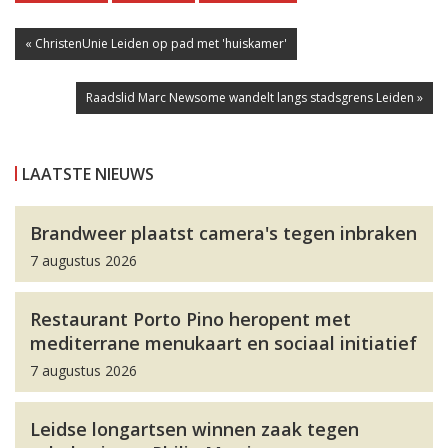
« ChristenUnie Leiden op pad met 'huiskamer'
Raadslid Marc Newsome wandelt langs stadsgrens Leiden »
LAATSTE NIEUWS
Brandweer plaatst camera's tegen inbraken
7 augustus 2026
Restaurant Porto Pino heropent met
mediterrane menukaart en sociaal initiatief
7 augustus 2026
Leidse longartsen winnen zaak tegen