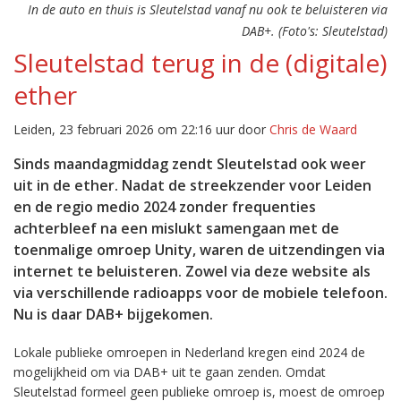
In de auto en thuis is Sleutelstad vanaf nu ook te beluisteren via
DAB+. (Foto's: Sleutelstad)
Sleutelstad terug in de (digitale)
ether
Leiden, 23 februari 2026 om 22:16 uur door
Chris de Waard
Sinds maandagmiddag zendt Sleutelstad ook weer
uit in de ether. Nadat de streekzender voor Leiden
en de regio medio 2024 zonder frequenties
achterbleef na een mislukt samengaan met de
toenmalige omroep Unity, waren de uitzendingen via
internet te beluisteren. Zowel via deze website als
via verschillende radioapps voor de mobiele telefoon.
Nu is daar DAB+ bijgekomen.
Lokale publieke omroepen in Nederland kregen eind 2024 de
mogelijkheid om via DAB+ uit te gaan zenden. Omdat
Sleutelstad formeel geen publieke omroep is, moest de omroep