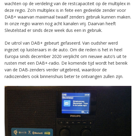
wachten op de verdeling van de restcapaciteit op de multiplex in
deze regio. Zo’n multiplex is in feite een gedeelde zender voor
DAB+ waarvan maximaal twaalf zenders gebruik kunnen maken.
In onze regio waren nog acht kanalen vrij. Daarvan heeft
Sleutelstad er sinds deze week dus een in gebruik.
De uitrol van DAB+ gebeurt gefaseerd. Van oudsher werd
ingezet op luisteraars in de auto. Om die reden is het in heel
Europa sinds december 2020 verplicht om nieuwe auto’s uit te
rusten met een DAB+-radio. De komende tijd wordt het bereik
van de DAB-zenders verder uitgebreid, waardoor de
radiozenders ook binnenshuis beter te ontvangen zullen zijn.