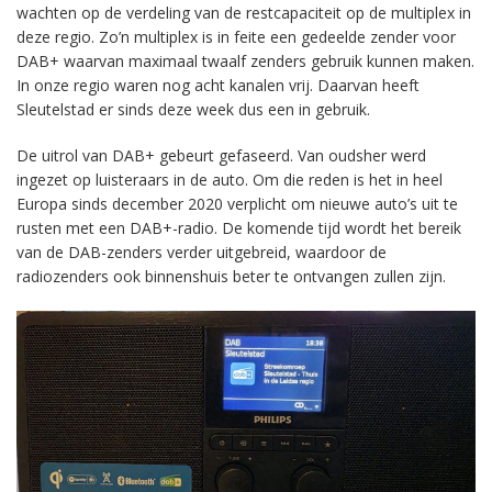
wachten op de verdeling van de restcapaciteit op de multiplex in
deze regio. Zo’n multiplex is in feite een gedeelde zender voor
DAB+ waarvan maximaal twaalf zenders gebruik kunnen maken.
In onze regio waren nog acht kanalen vrij. Daarvan heeft
Sleutelstad er sinds deze week dus een in gebruik.
De uitrol van DAB+ gebeurt gefaseerd. Van oudsher werd
ingezet op luisteraars in de auto. Om die reden is het in heel
Europa sinds december 2020 verplicht om nieuwe auto’s uit te
rusten met een DAB+-radio. De komende tijd wordt het bereik
van de DAB-zenders verder uitgebreid, waardoor de
radiozenders ook binnenshuis beter te ontvangen zullen zijn.