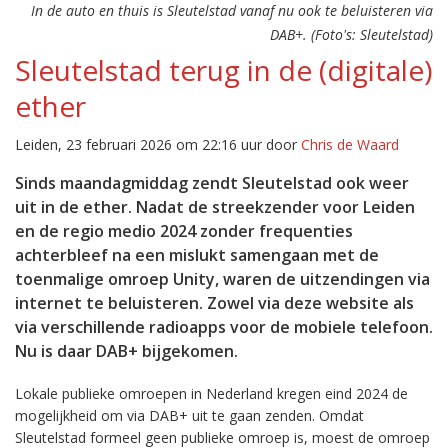
In de auto en thuis is Sleutelstad vanaf nu ook te beluisteren via
DAB+. (Foto's: Sleutelstad)
Sleutelstad terug in de (digitale)
ether
Leiden, 23 februari 2026 om 22:16 uur door
Chris de Waard
Sinds maandagmiddag zendt Sleutelstad ook weer
uit in de ether. Nadat de streekzender voor Leiden
en de regio medio 2024 zonder frequenties
achterbleef na een mislukt samengaan met de
toenmalige omroep Unity, waren de uitzendingen via
internet te beluisteren. Zowel via deze website als
via verschillende radioapps voor de mobiele telefoon.
Nu is daar DAB+ bijgekomen.
Lokale publieke omroepen in Nederland kregen eind 2024 de
mogelijkheid om via DAB+ uit te gaan zenden. Omdat
Sleutelstad formeel geen publieke omroep is, moest de omroep