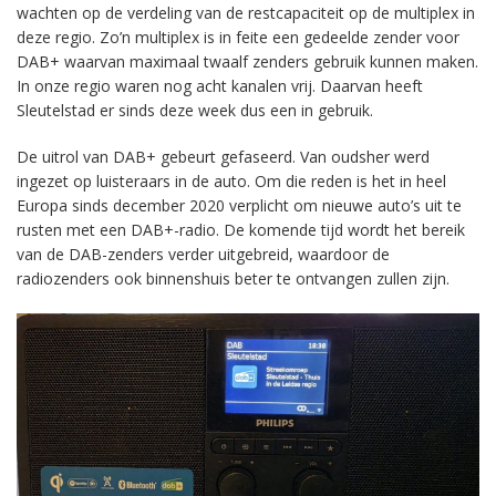
wachten op de verdeling van de restcapaciteit op de multiplex in
deze regio. Zo’n multiplex is in feite een gedeelde zender voor
DAB+ waarvan maximaal twaalf zenders gebruik kunnen maken.
In onze regio waren nog acht kanalen vrij. Daarvan heeft
Sleutelstad er sinds deze week dus een in gebruik.
De uitrol van DAB+ gebeurt gefaseerd. Van oudsher werd
ingezet op luisteraars in de auto. Om die reden is het in heel
Europa sinds december 2020 verplicht om nieuwe auto’s uit te
rusten met een DAB+-radio. De komende tijd wordt het bereik
van de DAB-zenders verder uitgebreid, waardoor de
radiozenders ook binnenshuis beter te ontvangen zullen zijn.