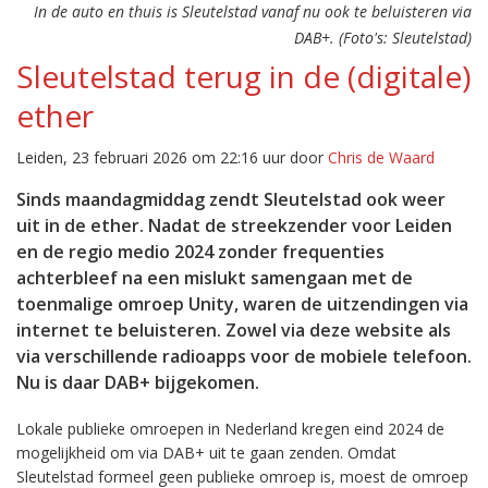
In de auto en thuis is Sleutelstad vanaf nu ook te beluisteren via
DAB+. (Foto's: Sleutelstad)
Sleutelstad terug in de (digitale)
ether
Leiden, 23 februari 2026 om 22:16 uur door
Chris de Waard
Sinds maandagmiddag zendt Sleutelstad ook weer
uit in de ether. Nadat de streekzender voor Leiden
en de regio medio 2024 zonder frequenties
achterbleef na een mislukt samengaan met de
toenmalige omroep Unity, waren de uitzendingen via
internet te beluisteren. Zowel via deze website als
via verschillende radioapps voor de mobiele telefoon.
Nu is daar DAB+ bijgekomen.
Lokale publieke omroepen in Nederland kregen eind 2024 de
mogelijkheid om via DAB+ uit te gaan zenden. Omdat
Sleutelstad formeel geen publieke omroep is, moest de omroep