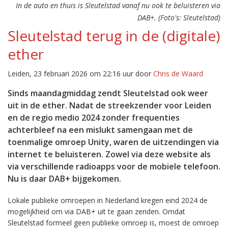
In de auto en thuis is Sleutelstad vanaf nu ook te beluisteren via
DAB+. (Foto's: Sleutelstad)
Sleutelstad terug in de (digitale)
ether
Leiden, 23 februari 2026 om 22:16 uur door
Chris de Waard
Sinds maandagmiddag zendt Sleutelstad ook weer
uit in de ether. Nadat de streekzender voor Leiden
en de regio medio 2024 zonder frequenties
achterbleef na een mislukt samengaan met de
toenmalige omroep Unity, waren de uitzendingen via
internet te beluisteren. Zowel via deze website als
via verschillende radioapps voor de mobiele telefoon.
Nu is daar DAB+ bijgekomen.
Lokale publieke omroepen in Nederland kregen eind 2024 de
mogelijkheid om via DAB+ uit te gaan zenden. Omdat
Sleutelstad formeel geen publieke omroep is, moest de omroep