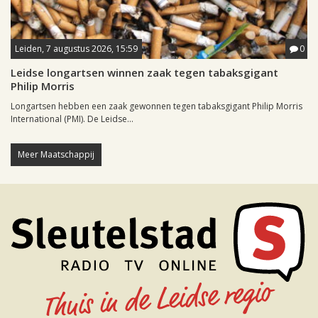
Leiden, 7 augustus 2026, 15:59
0
Leidse longartsen winnen zaak tegen tabaksgigant
Philip Morris
Longartsen hebben een zaak gewonnen tegen tabaksgigant Philip Morris
International (PMI). De Leidse...
Meer Maatschappij