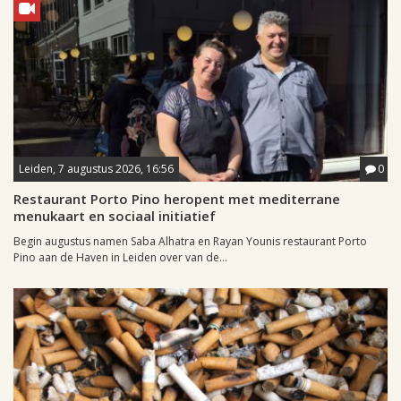
Leiden, 7 augustus 2026, 16:56
0
Restaurant Porto Pino heropent met mediterrane
menukaart en sociaal initiatief
Begin augustus namen Saba Alhatra en Rayan Younis restaurant Porto
Pino aan de Haven in Leiden over van de...