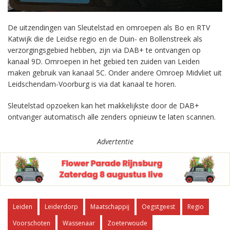
De uitzendingen van Sleutelstad en omroepen als Bo en RTV
Katwijk die de Leidse regio en de Duin- en Bollenstreek als
verzorgingsgebied hebben, zijn via DAB+ te ontvangen op
kanaal 9D. Omroepen in het gebied ten zuiden van Leiden
maken gebruik van kanaal 5C. Onder andere Omroep Midvliet uit
Leidschendam-Voorburg is via dat kanaal te horen.
Sleutelstad opzoeken kan het makkelijkste door de DAB+
ontvanger automatisch alle zenders opnieuw te laten scannen.
Advertentie
Leiden
Leiderdorp
Maatschappij
Oegstgeest
Regio
Voorschoten
Wassenaar
Zoeterwoude