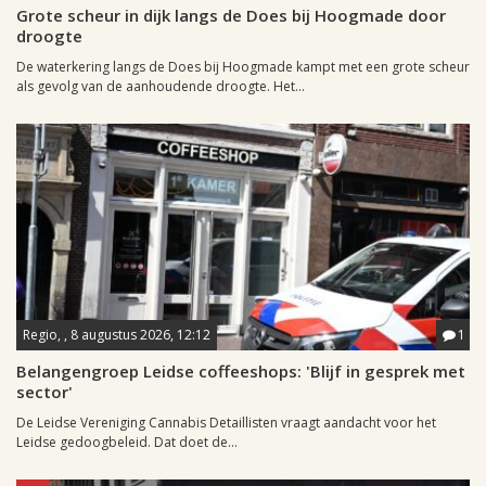
Grote scheur in dijk langs de Does bij Hoogmade door
droogte
De waterkering langs de Does bij Hoogmade kampt met een grote scheur
als gevolg van de aanhoudende droogte. Het...
Regio, , 8 augustus 2026, 12:12
1
Belangengroep Leidse coffeeshops: 'Blijf in gesprek met
sector'
De Leidse Vereniging Cannabis Detaillisten vraagt aandacht voor het
Leidse gedoogbeleid. Dat doet de...