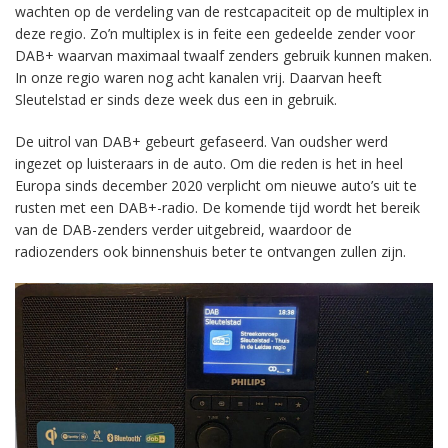
wachten op de verdeling van de restcapaciteit op de multiplex in
deze regio. Zo’n multiplex is in feite een gedeelde zender voor
DAB+ waarvan maximaal twaalf zenders gebruik kunnen maken.
In onze regio waren nog acht kanalen vrij. Daarvan heeft
Sleutelstad er sinds deze week dus een in gebruik.
De uitrol van DAB+ gebeurt gefaseerd. Van oudsher werd
ingezet op luisteraars in de auto. Om die reden is het in heel
Europa sinds december 2020 verplicht om nieuwe auto’s uit te
rusten met een DAB+-radio. De komende tijd wordt het bereik
van de DAB-zenders verder uitgebreid, waardoor de
radiozenders ook binnenshuis beter te ontvangen zullen zijn.