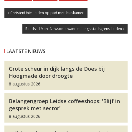
« ChristenUnie Leiden op pad met 'huiskamer'
Raadslid Marc Newsome wandelt langs stadsgrens Leiden »
LAATSTE NIEUWS
Grote scheur in dijk langs de Does bij
Hoogmade door droogte
8 augustus 2026
Belangengroep Leidse coffeeshops: 'Blijf in
gesprek met sector'
8 augustus 2026