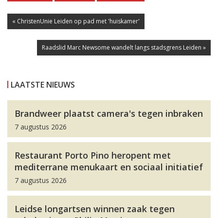
« ChristenUnie Leiden op pad met 'huiskamer'
Raadslid Marc Newsome wandelt langs stadsgrens Leiden »
LAATSTE NIEUWS
Brandweer plaatst camera's tegen inbraken
7 augustus 2026
Restaurant Porto Pino heropent met
mediterrane menukaart en sociaal initiatief
7 augustus 2026
Leidse longartsen winnen zaak tegen