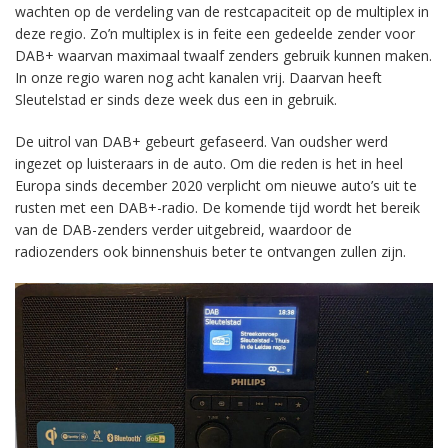
wachten op de verdeling van de restcapaciteit op de multiplex in
deze regio. Zo’n multiplex is in feite een gedeelde zender voor
DAB+ waarvan maximaal twaalf zenders gebruik kunnen maken.
In onze regio waren nog acht kanalen vrij. Daarvan heeft
Sleutelstad er sinds deze week dus een in gebruik.
De uitrol van DAB+ gebeurt gefaseerd. Van oudsher werd
ingezet op luisteraars in de auto. Om die reden is het in heel
Europa sinds december 2020 verplicht om nieuwe auto’s uit te
rusten met een DAB+-radio. De komende tijd wordt het bereik
van de DAB-zenders verder uitgebreid, waardoor de
radiozenders ook binnenshuis beter te ontvangen zullen zijn.