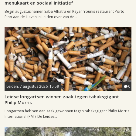
menukaart en sociaal initiatief
Begin augustus namen Saba Alhatra en Rayan Younis restaurant Porto
Pino aan de Haven in Leiden over van de...
Leiden, 7 augustus 2026, 15:59
0
Leidse longartsen winnen zaak tegen tabaksgigant
Philip Morris
Longartsen hebben een zaak gewonnen tegen tabaksgigant Philip Morris
International (PMI). De Leidse...