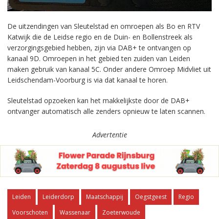
De uitzendingen van Sleutelstad en omroepen als Bo en RTV
Katwijk die de Leidse regio en de Duin- en Bollenstreek als
verzorgingsgebied hebben, zijn via DAB+ te ontvangen op
kanaal 9D. Omroepen in het gebied ten zuiden van Leiden
maken gebruik van kanaal 5C. Onder andere Omroep Midvliet uit
Leidschendam-Voorburg is via dat kanaal te horen.
Sleutelstad opzoeken kan het makkelijkste door de DAB+
ontvanger automatisch alle zenders opnieuw te laten scannen.
Advertentie
Leiden
Leiderdorp
Maatschappij
Oegstgeest
Regio
Voorschoten
Wassenaar
Zoeterwoude