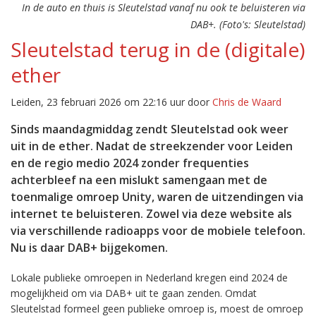
In de auto en thuis is Sleutelstad vanaf nu ook te beluisteren via
DAB+. (Foto's: Sleutelstad)
Sleutelstad terug in de (digitale)
ether
Leiden, 23 februari 2026 om 22:16 uur door
Chris de Waard
Sinds maandagmiddag zendt Sleutelstad ook weer
uit in de ether. Nadat de streekzender voor Leiden
en de regio medio 2024 zonder frequenties
achterbleef na een mislukt samengaan met de
toenmalige omroep Unity, waren de uitzendingen via
internet te beluisteren. Zowel via deze website als
via verschillende radioapps voor de mobiele telefoon.
Nu is daar DAB+ bijgekomen.
Lokale publieke omroepen in Nederland kregen eind 2024 de
mogelijkheid om via DAB+ uit te gaan zenden. Omdat
Sleutelstad formeel geen publieke omroep is, moest de omroep