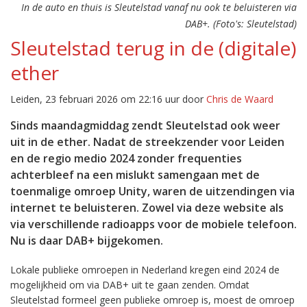
In de auto en thuis is Sleutelstad vanaf nu ook te beluisteren via
DAB+. (Foto's: Sleutelstad)
Sleutelstad terug in de (digitale)
ether
Leiden, 23 februari 2026 om 22:16 uur door
Chris de Waard
Sinds maandagmiddag zendt Sleutelstad ook weer
uit in de ether. Nadat de streekzender voor Leiden
en de regio medio 2024 zonder frequenties
achterbleef na een mislukt samengaan met de
toenmalige omroep Unity, waren de uitzendingen via
internet te beluisteren. Zowel via deze website als
via verschillende radioapps voor de mobiele telefoon.
Nu is daar DAB+ bijgekomen.
Lokale publieke omroepen in Nederland kregen eind 2024 de
mogelijkheid om via DAB+ uit te gaan zenden. Omdat
Sleutelstad formeel geen publieke omroep is, moest de omroep