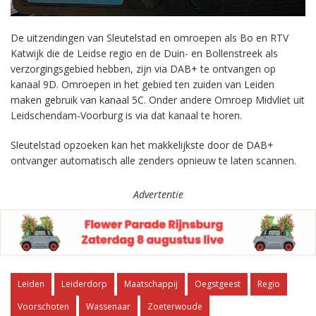
De uitzendingen van Sleutelstad en omroepen als Bo en RTV
Katwijk die de Leidse regio en de Duin- en Bollenstreek als
verzorgingsgebied hebben, zijn via DAB+ te ontvangen op
kanaal 9D. Omroepen in het gebied ten zuiden van Leiden
maken gebruik van kanaal 5C. Onder andere Omroep Midvliet uit
Leidschendam-Voorburg is via dat kanaal te horen.
Sleutelstad opzoeken kan het makkelijkste door de DAB+
ontvanger automatisch alle zenders opnieuw te laten scannen.
Advertentie
Leiden
Leiderdorp
Maatschappij
Oegstgeest
Regio
Voorschoten
Wassenaar
Zoeterwoude