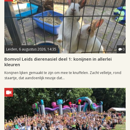
Leiden, 6 augustus 2026, 14:35
0
Bomvol Leids dierenasiel deel 1: konijnen in allerlei
kleuren
Konijnen lijken gemaakt te zijn om mee te knuffelen. Zacht velletje, rond
staartje, dat aandoenlijk neusje dat...