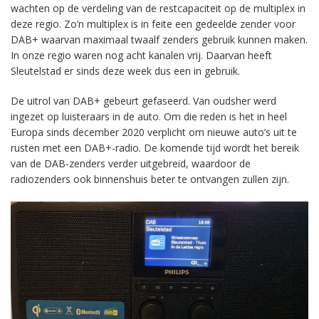
wachten op de verdeling van de restcapaciteit op de multiplex in
deze regio. Zo’n multiplex is in feite een gedeelde zender voor
DAB+ waarvan maximaal twaalf zenders gebruik kunnen maken.
In onze regio waren nog acht kanalen vrij. Daarvan heeft
Sleutelstad er sinds deze week dus een in gebruik.
De uitrol van DAB+ gebeurt gefaseerd. Van oudsher werd
ingezet op luisteraars in de auto. Om die reden is het in heel
Europa sinds december 2020 verplicht om nieuwe auto’s uit te
rusten met een DAB+-radio. De komende tijd wordt het bereik
van de DAB-zenders verder uitgebreid, waardoor de
radiozenders ook binnenshuis beter te ontvangen zullen zijn.