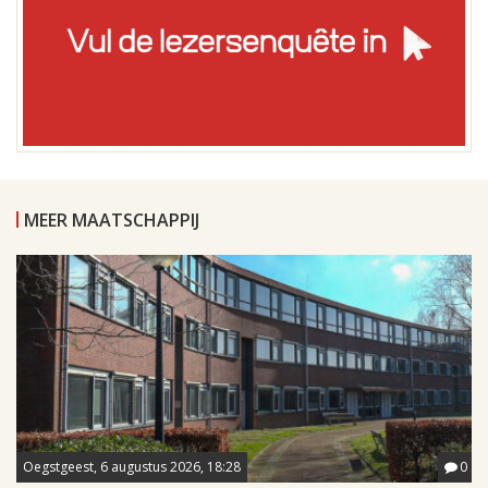
MEER MAATSCHAPPIJ
Oegstgeest, 6 augustus 2026, 18:28
0