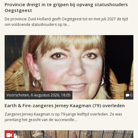
Provincie dreigt in te grijpen bij opvang statushouders
Oegstgeest
De provincie Zuid-Holland geeft Oegstgeest tot en met juli 2027 de tijd
om voldoende statushouders op te...
Voorschoten, 6 augustus 2026, 18:05
0
Earth & Fire-zangeres Jerney Kaagman (79) overleden
Zangeres Jerney Kaagman is op 79-jarige leeftijd overleden. Ze was
jarenlang het gezicht van de succesvolle...