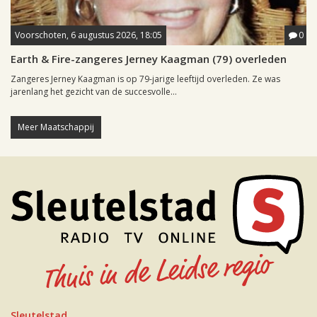
Voorschoten, 6 augustus 2026, 18:05
0
Earth & Fire-zangeres Jerney Kaagman (79) overleden
Zangeres Jerney Kaagman is op 79-jarige leeftijd overleden. Ze was
jarenlang het gezicht van de succesvolle...
Meer Maatschappij
Sleutelstad