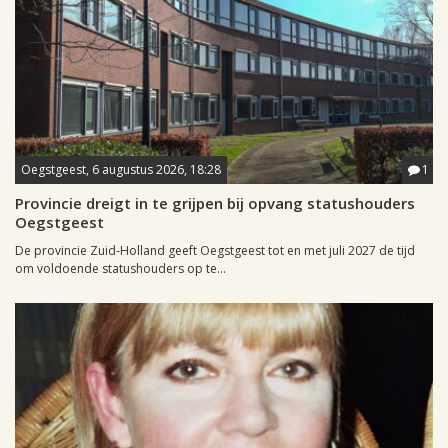
Oegstgeest, 6 augustus 2026, 18:28
1
Provincie dreigt in te grijpen bij opvang statushouders
Oegstgeest
De provincie Zuid-Holland geeft Oegstgeest tot en met juli 2027 de tijd
om voldoende statushouders op te...