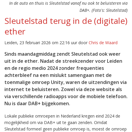
In de auto en thuis is Sleutelstad vanaf nu ook te beluisteren via
DAB+. (Foto's: Sleutelstad)
Sleutelstad terug in de (digitale)
ether
Leiden, 23 februari 2026 om 22:16 uur door
Chris de Waard
Sinds maandagmiddag zendt Sleutelstad ook weer
uit in de ether. Nadat de streekzender voor Leiden
en de regio medio 2024 zonder frequenties
achterbleef na een mislukt samengaan met de
toenmalige omroep Unity, waren de uitzendingen via
internet te beluisteren. Zowel via deze website als
via verschillende radioapps voor de mobiele telefoon.
Nu is daar DAB+ bijgekomen.
Lokale publieke omroepen in Nederland kregen eind 2024 de
mogelijkheid om via DAB+ uit te gaan zenden. Omdat
Sleutelstad formeel geen publieke omroep is, moest de omroep