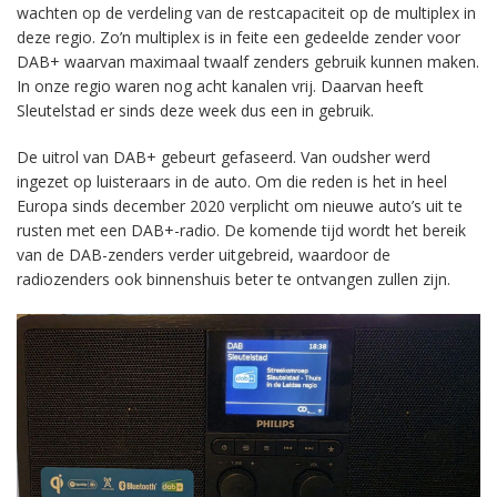
wachten op de verdeling van de restcapaciteit op de multiplex in
deze regio. Zo’n multiplex is in feite een gedeelde zender voor
DAB+ waarvan maximaal twaalf zenders gebruik kunnen maken.
In onze regio waren nog acht kanalen vrij. Daarvan heeft
Sleutelstad er sinds deze week dus een in gebruik.
De uitrol van DAB+ gebeurt gefaseerd. Van oudsher werd
ingezet op luisteraars in de auto. Om die reden is het in heel
Europa sinds december 2020 verplicht om nieuwe auto’s uit te
rusten met een DAB+-radio. De komende tijd wordt het bereik
van de DAB-zenders verder uitgebreid, waardoor de
radiozenders ook binnenshuis beter te ontvangen zullen zijn.