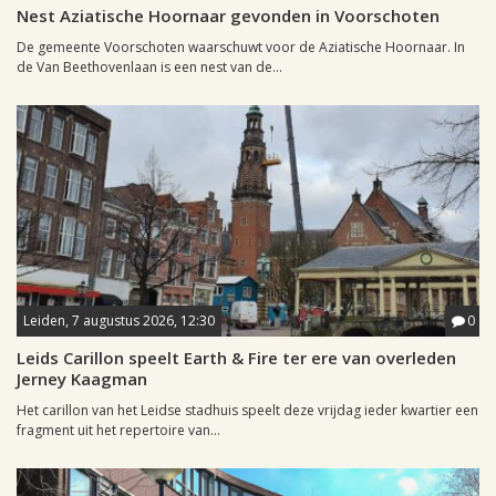
Nest Aziatische Hoornaar gevonden in Voorschoten
De gemeente Voorschoten waarschuwt voor de Aziatische Hoornaar. In
de Van Beethovenlaan is een nest van de...
Leiden, 7 augustus 2026, 12:30
0
Leids Carillon speelt Earth & Fire ter ere van overleden
Jerney Kaagman
Het carillon van het Leidse stadhuis speelt deze vrijdag ieder kwartier een
fragment uit het repertoire van...