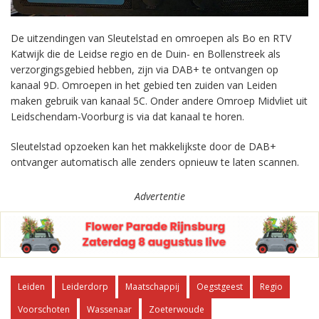
De uitzendingen van Sleutelstad en omroepen als Bo en RTV
Katwijk die de Leidse regio en de Duin- en Bollenstreek als
verzorgingsgebied hebben, zijn via DAB+ te ontvangen op
kanaal 9D. Omroepen in het gebied ten zuiden van Leiden
maken gebruik van kanaal 5C. Onder andere Omroep Midvliet uit
Leidschendam-Voorburg is via dat kanaal te horen.
Sleutelstad opzoeken kan het makkelijkste door de DAB+
ontvanger automatisch alle zenders opnieuw te laten scannen.
Advertentie
Leiden
Leiderdorp
Maatschappij
Oegstgeest
Regio
Voorschoten
Wassenaar
Zoeterwoude