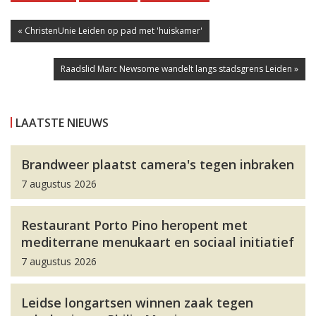
« ChristenUnie Leiden op pad met 'huiskamer'
Raadslid Marc Newsome wandelt langs stadsgrens Leiden »
LAATSTE NIEUWS
Brandweer plaatst camera's tegen inbraken
7 augustus 2026
Restaurant Porto Pino heropent met
mediterrane menukaart en sociaal initiatief
7 augustus 2026
Leidse longartsen winnen zaak tegen