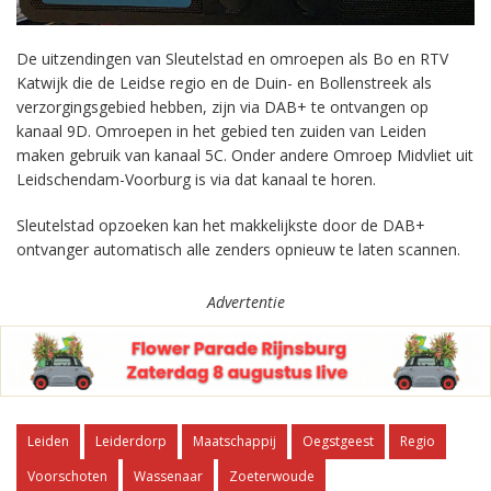
De uitzendingen van Sleutelstad en omroepen als Bo en RTV
Katwijk die de Leidse regio en de Duin- en Bollenstreek als
verzorgingsgebied hebben, zijn via DAB+ te ontvangen op
kanaal 9D. Omroepen in het gebied ten zuiden van Leiden
maken gebruik van kanaal 5C. Onder andere Omroep Midvliet uit
Leidschendam-Voorburg is via dat kanaal te horen.
Sleutelstad opzoeken kan het makkelijkste door de DAB+
ontvanger automatisch alle zenders opnieuw te laten scannen.
Advertentie
Leiden
Leiderdorp
Maatschappij
Oegstgeest
Regio
Voorschoten
Wassenaar
Zoeterwoude