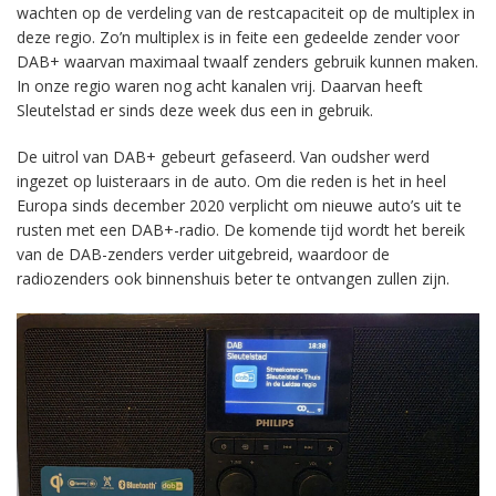
wachten op de verdeling van de restcapaciteit op de multiplex in
deze regio. Zo’n multiplex is in feite een gedeelde zender voor
DAB+ waarvan maximaal twaalf zenders gebruik kunnen maken.
In onze regio waren nog acht kanalen vrij. Daarvan heeft
Sleutelstad er sinds deze week dus een in gebruik.
De uitrol van DAB+ gebeurt gefaseerd. Van oudsher werd
ingezet op luisteraars in de auto. Om die reden is het in heel
Europa sinds december 2020 verplicht om nieuwe auto’s uit te
rusten met een DAB+-radio. De komende tijd wordt het bereik
van de DAB-zenders verder uitgebreid, waardoor de
radiozenders ook binnenshuis beter te ontvangen zullen zijn.