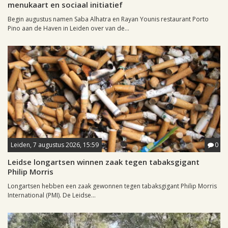
menukaart en sociaal initiatief
Begin augustus namen Saba Alhatra en Rayan Younis restaurant Porto
Pino aan de Haven in Leiden over van de...
Leiden, 7 augustus 2026, 15:59
0
Leidse longartsen winnen zaak tegen tabaksgigant
Philip Morris
Longartsen hebben een zaak gewonnen tegen tabaksgigant Philip Morris
International (PMI). De Leidse...