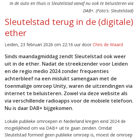
In de auto en thuis is Sleutelstad vanaf nu ook te beluisteren via
DAB+. (Foto's: Sleutelstad)
Sleutelstad terug in de (digitale)
ether
Leiden, 23 februari 2026 om 22:16 uur door
Chris de Waard
Sinds maandagmiddag zendt Sleutelstad ook weer
uit in de ether. Nadat de streekzender voor Leiden
en de regio medio 2024 zonder frequenties
achterbleef na een mislukt samengaan met de
toenmalige omroep Unity, waren de uitzendingen via
internet te beluisteren. Zowel via deze website als
via verschillende radioapps voor de mobiele telefoon.
Nu is daar DAB+ bijgekomen.
Lokale publieke omroepen in Nederland kregen eind 2024 de
mogelijkheid om via DAB+ uit te gaan zenden. Omdat
Sleutelstad formeel geen publieke omroep is, moest de omroep