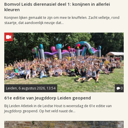
Bomvol Leids dierenasiel deel 1: konijnen in allerlei
kleuren
Konijnen lijken gemaakt te zijn om mee te knuffelen. Zacht velletje, rond
staartje, dat aandoenlijk neusje dat...
Leiden, 6 augustus 2026, 13:54
0
61e editie van Jeugddorp Leiden geopend
Bij Leiden Atletiek in de Leidse Hout is woensdag de 61e editie van
Jeugddorp geopend. Op het veld naast de...