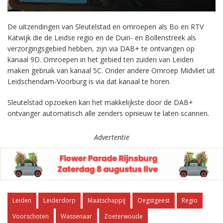
De uitzendingen van Sleutelstad en omroepen als Bo en RTV
Katwijk die de Leidse regio en de Duin- en Bollenstreek als
verzorgingsgebied hebben, zijn via DAB+ te ontvangen op
kanaal 9D. Omroepen in het gebied ten zuiden van Leiden
maken gebruik van kanaal 5C. Onder andere Omroep Midvliet uit
Leidschendam-Voorburg is via dat kanaal te horen.
Sleutelstad opzoeken kan het makkelijkste door de DAB+
ontvanger automatisch alle zenders opnieuw te laten scannen.
Advertentie
Leiden
Leiderdorp
Maatschappij
Oegstgeest
Regio
Voorschoten
Wassenaar
Zoeterwoude