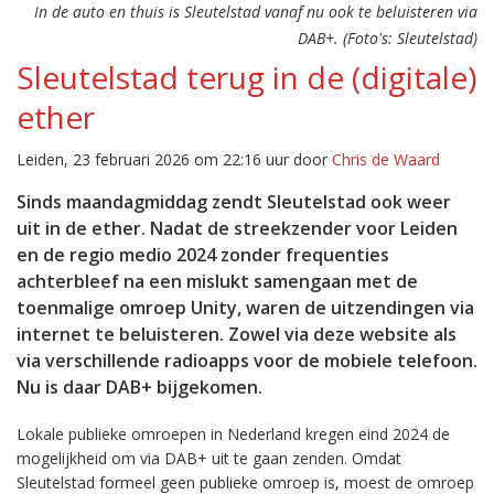
In de auto en thuis is Sleutelstad vanaf nu ook te beluisteren via
DAB+. (Foto's: Sleutelstad)
Sleutelstad terug in de (digitale)
ether
Leiden, 23 februari 2026 om 22:16 uur door
Chris de Waard
Sinds maandagmiddag zendt Sleutelstad ook weer
uit in de ether. Nadat de streekzender voor Leiden
en de regio medio 2024 zonder frequenties
achterbleef na een mislukt samengaan met de
toenmalige omroep Unity, waren de uitzendingen via
internet te beluisteren. Zowel via deze website als
via verschillende radioapps voor de mobiele telefoon.
Nu is daar DAB+ bijgekomen.
Lokale publieke omroepen in Nederland kregen eind 2024 de
mogelijkheid om via DAB+ uit te gaan zenden. Omdat
Sleutelstad formeel geen publieke omroep is, moest de omroep