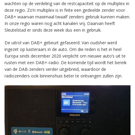
wachten op de verdeling van de restcapaciteit op de multiplex in
deze regio. Zo’n multiplex is in feite een gedeelde zender voor
DAB+ waarvan maximaal twaalf zenders gebruik kunnen maken.
In onze regio waren nog acht kanalen vrij. Daarvan heeft
Sleutelstad er sinds deze week dus een in gebruik.
De uitrol van DAB+ gebeurt gefaseerd. Van oudsher werd
ingezet op luisteraars in de auto. Om die reden is het in heel
Europa sinds december 2020 verplicht om nieuwe auto’s uit te
rusten met een DAB+-radio. De komende tijd wordt het bereik
van de DAB-zenders verder uitgebreid, waardoor de
radiozenders ook binnenshuis beter te ontvangen zullen zijn.