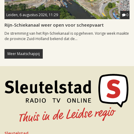
Leiden, 6 augustus 2026, 11:29
0
Rijn-Schiekanaal weer open voor scheepvaart
De stremming van het Rijn-Schiekanaal is opgeheven. Vorige week maakte
de provincie Zuid-Holland bekend dat de...
Meer Maatschappij
Sleutelstad