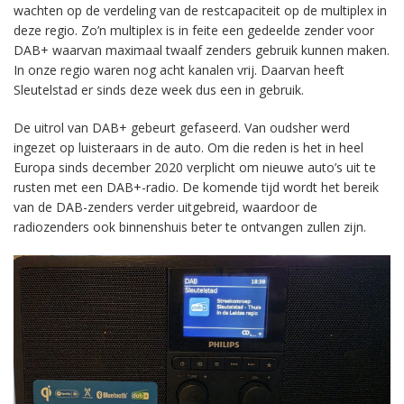
wachten op de verdeling van de restcapaciteit op de multiplex in
deze regio. Zo’n multiplex is in feite een gedeelde zender voor
DAB+ waarvan maximaal twaalf zenders gebruik kunnen maken.
In onze regio waren nog acht kanalen vrij. Daarvan heeft
Sleutelstad er sinds deze week dus een in gebruik.
De uitrol van DAB+ gebeurt gefaseerd. Van oudsher werd
ingezet op luisteraars in de auto. Om die reden is het in heel
Europa sinds december 2020 verplicht om nieuwe auto’s uit te
rusten met een DAB+-radio. De komende tijd wordt het bereik
van de DAB-zenders verder uitgebreid, waardoor de
radiozenders ook binnenshuis beter te ontvangen zullen zijn.