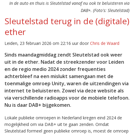
In de auto en thuis is Sleutelstad vanaf nu ook te beluisteren via
DAB+. (Foto's: Sleutelstad)
Sleutelstad terug in de (digitale)
ether
Leiden, 23 februari 2026 om 22:16 uur door
Chris de Waard
Sinds maandagmiddag zendt Sleutelstad ook weer
uit in de ether. Nadat de streekzender voor Leiden
en de regio medio 2024 zonder frequenties
achterbleef na een mislukt samengaan met de
toenmalige omroep Unity, waren de uitzendingen via
internet te beluisteren. Zowel via deze website als
via verschillende radioapps voor de mobiele telefoon.
Nu is daar DAB+ bijgekomen.
Lokale publieke omroepen in Nederland kregen eind 2024 de
mogelijkheid om via DAB+ uit te gaan zenden. Omdat
Sleutelstad formeel geen publieke omroep is, moest de omroep