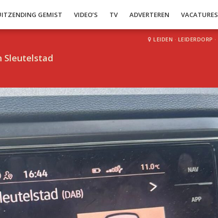
UITZENDING GEMIST
VIDEO’S
TV
ADVERTEREN
VACATURE
LEIDEN
·
LEIDERDORP
·
 Sleutelstad