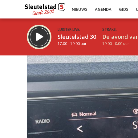
NIEUWS
AGENDA
GIDS
LUISTER LIVE:
STRAKS:
Sleutelstad 30
De avond van
17.00 - 19.00 uur
19.00 - 0.00 uur
Inklappen