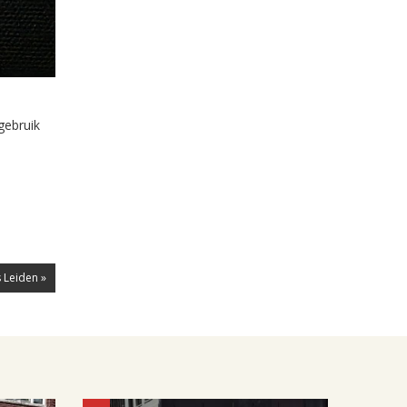
gebruik
 Leiden »