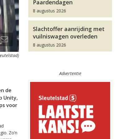
Paardendagen
8 augustus 2026
Slachtoffer aanrijding met
vuilniswagen overleden
8 augustus 2026
leutelstad)
Advertentie
en de
 Unity,
pps voor
ad
gio. Zo’n