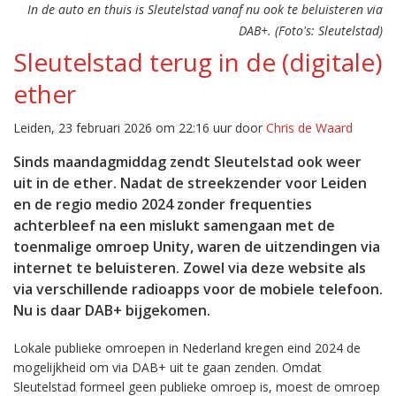
In de auto en thuis is Sleutelstad vanaf nu ook te beluisteren via
DAB+. (Foto's: Sleutelstad)
Sleutelstad terug in de (digitale)
ether
Leiden, 23 februari 2026 om 22:16 uur door
Chris de Waard
Sinds maandagmiddag zendt Sleutelstad ook weer
uit in de ether. Nadat de streekzender voor Leiden
en de regio medio 2024 zonder frequenties
achterbleef na een mislukt samengaan met de
toenmalige omroep Unity, waren de uitzendingen via
internet te beluisteren. Zowel via deze website als
via verschillende radioapps voor de mobiele telefoon.
Nu is daar DAB+ bijgekomen.
Lokale publieke omroepen in Nederland kregen eind 2024 de
mogelijkheid om via DAB+ uit te gaan zenden. Omdat
Sleutelstad formeel geen publieke omroep is, moest de omroep