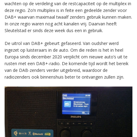
wachten op de verdeling van de restcapaciteit op de multiplex in
deze regio. Zo’n multiplex is in feite een gedeelde zender voor
DAB+ waarvan maximaal twaalf zenders gebruik kunnen maken.
In onze regio waren nog acht kanalen vrij. Daarvan heeft
Sleutelstad er sinds deze week dus een in gebruik.
De uitrol van DAB+ gebeurt gefaseerd. Van oudsher werd
ingezet op luisteraars in de auto. Om die reden is het in heel
Europa sinds december 2020 verplicht om nieuwe auto’s uit te
rusten met een DAB+-radio. De komende tijd wordt het bereik
van de DAB-zenders verder uitgebreid, waardoor de
radiozenders ook binnenshuis beter te ontvangen zullen zijn.