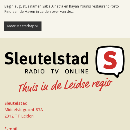
Begin augustus namen Saba Alhatra en Rayan Younis restaurant Porto
Pino aan de Haven in Leiden over van de...
Meer Maatschappij
Sleutelstad
Middelstegracht 87A
2312 TT Leiden
E-mail