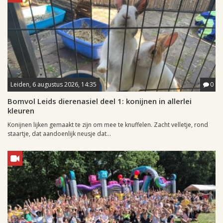
Leiden, 6 augustus 2026, 14:35
0
Bomvol Leids dierenasiel deel 1: konijnen in allerlei
kleuren
Konijnen lijken gemaakt te zijn om mee te knuffelen. Zacht velletje, rond
staartje, dat aandoenlijk neusje dat...