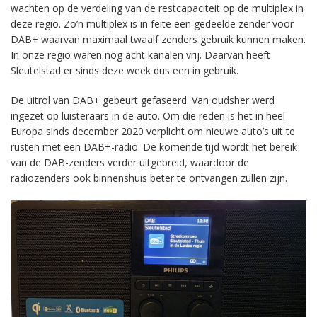
wachten op de verdeling van de restcapaciteit op de multiplex in
deze regio. Zo’n multiplex is in feite een gedeelde zender voor
DAB+ waarvan maximaal twaalf zenders gebruik kunnen maken.
In onze regio waren nog acht kanalen vrij. Daarvan heeft
Sleutelstad er sinds deze week dus een in gebruik.
De uitrol van DAB+ gebeurt gefaseerd. Van oudsher werd
ingezet op luisteraars in de auto. Om die reden is het in heel
Europa sinds december 2020 verplicht om nieuwe auto’s uit te
rusten met een DAB+-radio. De komende tijd wordt het bereik
van de DAB-zenders verder uitgebreid, waardoor de
radiozenders ook binnenshuis beter te ontvangen zullen zijn.