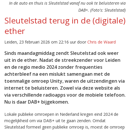
In de auto en thuis is Sleutelstad vanaf nu ook te beluisteren via
DAB+. (Foto's: Sleutelstad)
Sleutelstad terug in de (digitale)
ether
Leiden, 23 februari 2026 om 22:16 uur door
Chris de Waard
Sinds maandagmiddag zendt Sleutelstad ook weer
uit in de ether. Nadat de streekzender voor Leiden
en de regio medio 2024 zonder frequenties
achterbleef na een mislukt samengaan met de
toenmalige omroep Unity, waren de uitzendingen via
internet te beluisteren. Zowel via deze website als
via verschillende radioapps voor de mobiele telefoon.
Nu is daar DAB+ bijgekomen.
Lokale publieke omroepen in Nederland kregen eind 2024 de
mogelijkheid om via DAB+ uit te gaan zenden. Omdat
Sleutelstad formeel geen publieke omroep is, moest de omroep