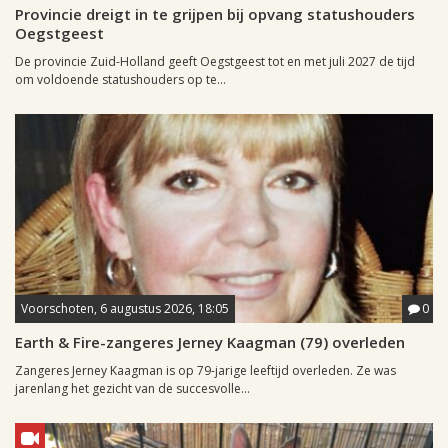
Provincie dreigt in te grijpen bij opvang statushouders
Oegstgeest
De provincie Zuid-Holland geeft Oegstgeest tot en met juli 2027 de tijd
om voldoende statushouders op te...
Voorschoten, 6 augustus 2026, 18:05
0
Earth & Fire-zangeres Jerney Kaagman (79) overleden
Zangeres Jerney Kaagman is op 79-jarige leeftijd overleden. Ze was
jarenlang het gezicht van de succesvolle...