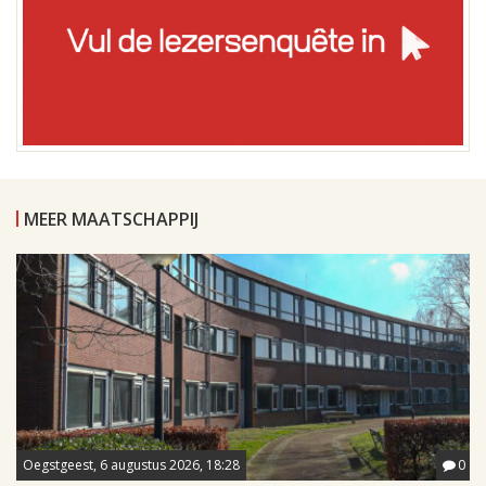
MEER MAATSCHAPPIJ
Oegstgeest, 6 augustus 2026, 18:28
0