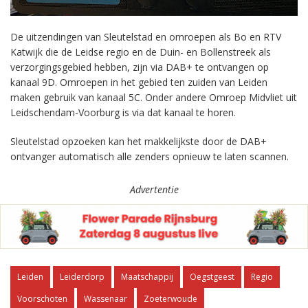
De uitzendingen van Sleutelstad en omroepen als Bo en RTV
Katwijk die de Leidse regio en de Duin- en Bollenstreek als
verzorgingsgebied hebben, zijn via DAB+ te ontvangen op
kanaal 9D. Omroepen in het gebied ten zuiden van Leiden
maken gebruik van kanaal 5C. Onder andere Omroep Midvliet uit
Leidschendam-Voorburg is via dat kanaal te horen.
Sleutelstad opzoeken kan het makkelijkste door de DAB+
ontvanger automatisch alle zenders opnieuw te laten scannen.
Advertentie
Leiden
Leiderdorp
Maatschappij
Oegstgeest
Regio
Voorschoten
Wassenaar
Zoeterwoude