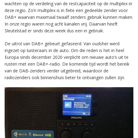
wachten op de verdeling van de restcapaciteit op de multiplex in
deze regio. Zo’n multiplex is in feite een gedeelde zender voor
DAB+ waarvan maximaal twaalf zenders gebruik kunnen maken.
In onze regio waren nog acht kanalen vrij. Daarvan heeft
Sleutelstad er sinds deze week dus een in gebruik.
De uitrol van DAB+ gebeurt gefaseerd. Van oudsher werd
ingezet op luisteraars in de auto. Om die reden is het in heel
Europa sinds december 2020 verplicht om nieuwe auto’s uit te
rusten met een DAB+-radio. De komende tijd wordt het bereik
van de DAB-zenders verder uitgebreid, waardoor de
radiozenders ook binnenshuis beter te ontvangen zullen zijn.