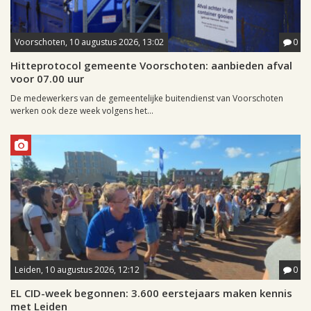
Voorschoten, 10 augustus 2026, 13:02
0
Hitteprotocol gemeente Voorschoten: aanbieden afval
voor 07.00 uur
De medewerkers van de gemeentelijke buitendienst van Voorschoten
werken ook deze week volgens het...
Leiden, 10 augustus 2026, 12:12
0
EL CID-week begonnen: 3.600 eerstejaars maken kennis
met Leiden