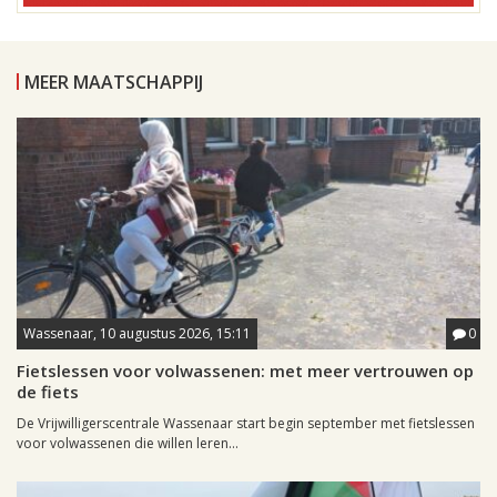
MEER MAATSCHAPPIJ
Wassenaar, 10 augustus 2026, 15:11
0
Fietslessen voor volwassenen: met meer vertrouwen op
de fiets
De Vrijwilligerscentrale Wassenaar start begin september met fietslessen
voor volwassenen die willen leren...