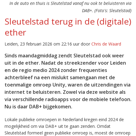
In de auto en thuis is Sleutelstad vanaf nu ook te beluisteren via
DAB+. (Foto's: Sleutelstad)
Sleutelstad terug in de (digitale)
ether
Leiden, 23 februari 2026 om 22:16 uur door
Chris de Waard
Sinds maandagmiddag zendt Sleutelstad ook weer
uit in de ether. Nadat de streekzender voor Leiden
en de regio medio 2024 zonder frequenties
achterbleef na een mislukt samengaan met de
toenmalige omroep Unity, waren de uitzendingen via
internet te beluisteren. Zowel via deze website als
via verschillende radioapps voor de mobiele telefoon.
Nu is daar DAB+ bijgekomen.
Lokale publieke omroepen in Nederland kregen eind 2024 de
mogelijkheid om via DAB+ uit te gaan zenden. Omdat
Sleutelstad formeel geen publieke omroep is, moest de omroep