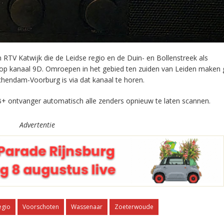
RTV Katwijk die de Leidse regio en de Duin- en Bollenstreek als
 op kanaal 9D. Omroepen in het gebied ten zuiden van Leiden maken 
chendam-Voorburg is via dat kanaal te horen.
+ ontvanger automatisch alle zenders opnieuw te laten scannen.
Advertentie
egio
Voorschoten
Wassenaar
Zoeterwoude