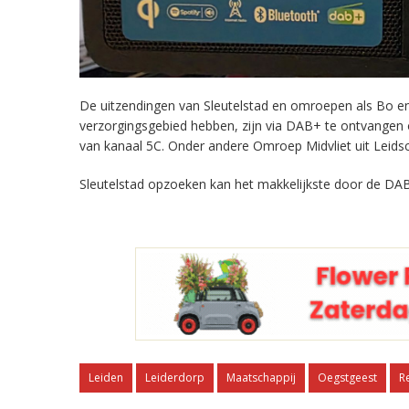
De uitzendingen van Sleutelstad en omroepen als Bo en 
verzorgingsgebied hebben, zijn via DAB+ te ontvangen
van kanaal 5C. Onder andere Omroep Midvliet uit Leids
Sleutelstad opzoeken kan het makkelijkste door de DAB
Leiden
Leiderdorp
Maatschappij
Oegstgeest
R