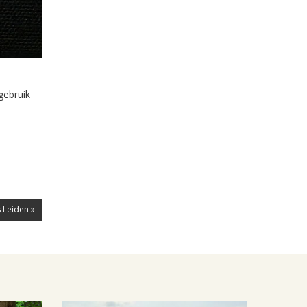
gebruik
 Leiden »