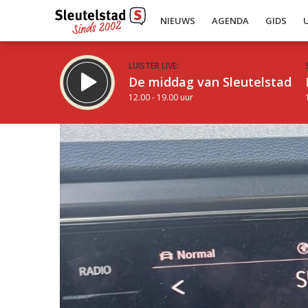
NIEUWS
AGENDA
GIDS
LUISTER LIVE:
De middag van Sleutelstad
12.00 - 19.00 uur
Inklappen