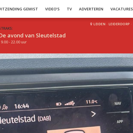
UITZENDING GEMIST
VIDEO’S
TV
ADVERTEREN
VACATURE
LEIDEN
·
LEIDERDORP
·
STRAKS:
De avond van Sleutelstad
19.00 - 22.00 uur