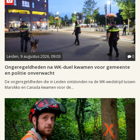
Leiden, 9 augustus 2026, 09:03
0
Ongeregeldheden na WK-duel kwamen voor gemeente
en politie onverwacht
De ongeregeldheden die in Leiden ontstonden na de WK-wedstrijd tussen
Marokko en Canada kwamen voor de...