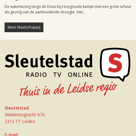
De waterkering langs de Does bij Hoogmade kampt met een grote scheur
als gevolg van de aanhoudende droogte. Het...
Meer Maatschappij
Sleutelstad
Middelstegracht 87A
2312 TT Leiden
E-mail