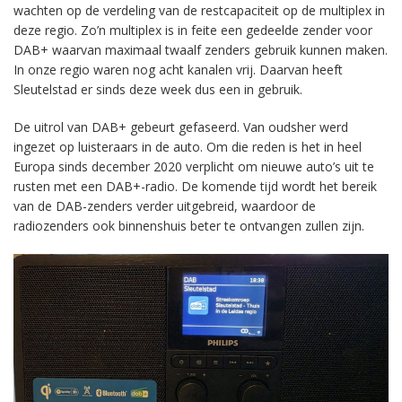
wachten op de verdeling van de restcapaciteit op de multiplex in
deze regio. Zo’n multiplex is in feite een gedeelde zender voor
DAB+ waarvan maximaal twaalf zenders gebruik kunnen maken.
In onze regio waren nog acht kanalen vrij. Daarvan heeft
Sleutelstad er sinds deze week dus een in gebruik.
De uitrol van DAB+ gebeurt gefaseerd. Van oudsher werd
ingezet op luisteraars in de auto. Om die reden is het in heel
Europa sinds december 2020 verplicht om nieuwe auto’s uit te
rusten met een DAB+-radio. De komende tijd wordt het bereik
van de DAB-zenders verder uitgebreid, waardoor de
radiozenders ook binnenshuis beter te ontvangen zullen zijn.