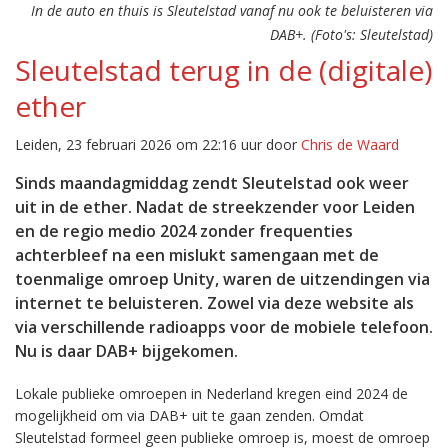
In de auto en thuis is Sleutelstad vanaf nu ook te beluisteren via
DAB+. (Foto's: Sleutelstad)
Sleutelstad terug in de (digitale)
ether
Leiden, 23 februari 2026 om 22:16 uur door
Chris de Waard
Sinds maandagmiddag zendt Sleutelstad ook weer
uit in de ether. Nadat de streekzender voor Leiden
en de regio medio 2024 zonder frequenties
achterbleef na een mislukt samengaan met de
toenmalige omroep Unity, waren de uitzendingen via
internet te beluisteren. Zowel via deze website als
via verschillende radioapps voor de mobiele telefoon.
Nu is daar DAB+ bijgekomen.
Lokale publieke omroepen in Nederland kregen eind 2024 de
mogelijkheid om via DAB+ uit te gaan zenden. Omdat
Sleutelstad formeel geen publieke omroep is, moest de omroep