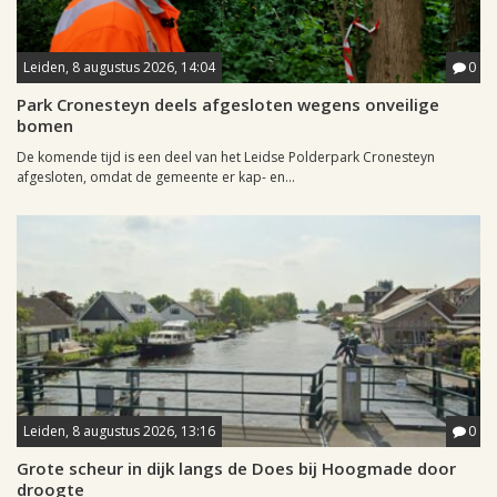
Leiden, 8 augustus 2026, 14:04
0
Park Cronesteyn deels afgesloten wegens onveilige
bomen
De komende tijd is een deel van het Leidse Polderpark Cronesteyn
afgesloten, omdat de gemeente er kap- en...
Leiden, 8 augustus 2026, 13:16
0
Grote scheur in dijk langs de Does bij Hoogmade door
droogte