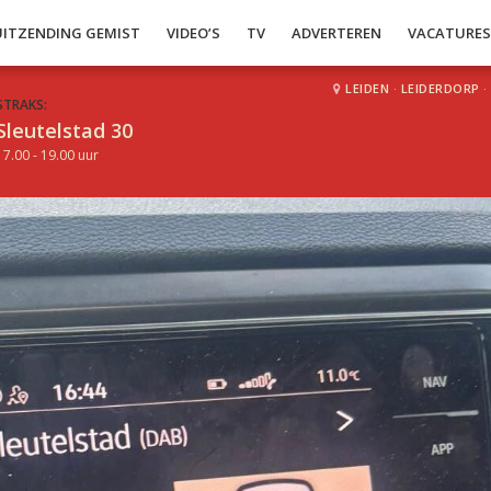
UITZENDING GEMIST
VIDEO’S
TV
ADVERTEREN
VACATURE
LEIDEN
·
LEIDERDORP
·
STRAKS:
Sleutelstad 30
17.00 - 19.00 uur