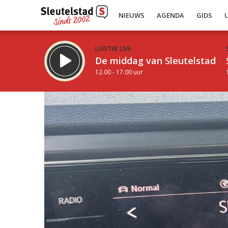
NIEUWS
AGENDA
GIDS
LUISTER LIVE:
De middag van Sleutelstad
12.00 - 17.00 uur
Inklappen