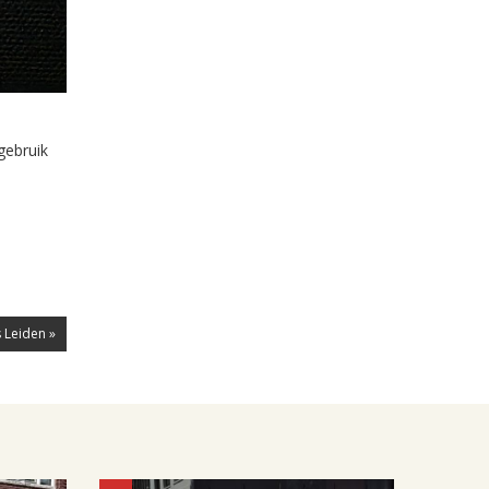
gebruik
 Leiden »