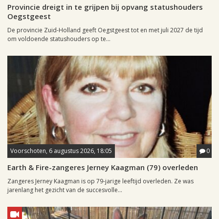
Provincie dreigt in te grijpen bij opvang statushouders
Oegstgeest
De provincie Zuid-Holland geeft Oegstgeest tot en met juli 2027 de tijd
om voldoende statushouders op te...
Voorschoten, 6 augustus 2026, 18:05
0
Earth & Fire-zangeres Jerney Kaagman (79) overleden
Zangeres Jerney Kaagman is op 79-jarige leeftijd overleden. Ze was
jarenlang het gezicht van de succesvolle...