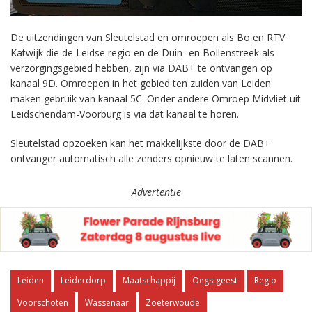
De uitzendingen van Sleutelstad en omroepen als Bo en RTV
Katwijk die de Leidse regio en de Duin- en Bollenstreek als
verzorgingsgebied hebben, zijn via DAB+ te ontvangen op
kanaal 9D. Omroepen in het gebied ten zuiden van Leiden
maken gebruik van kanaal 5C. Onder andere Omroep Midvliet uit
Leidschendam-Voorburg is via dat kanaal te horen.
Sleutelstad opzoeken kan het makkelijkste door de DAB+
ontvanger automatisch alle zenders opnieuw te laten scannen.
Advertentie
Leiden
Leiderdorp
Maatschappij
Oegstgeest
Regio
Voorschoten
Wassenaar
Zoeterwoude