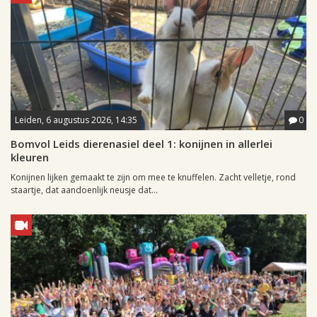
Leiden, 6 augustus 2026, 14:35
0
Bomvol Leids dierenasiel deel 1: konijnen in allerlei
kleuren
Konijnen lijken gemaakt te zijn om mee te knuffelen. Zacht velletje, rond
staartje, dat aandoenlijk neusje dat...