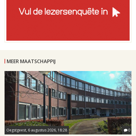
MEER MAATSCHAPPIJ
Oegstgeest, 6 augustus 2026, 18:28
0