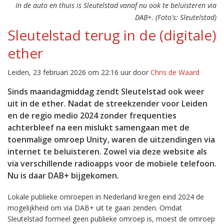
In de auto en thuis is Sleutelstad vanaf nu ook te beluisteren via
DAB+. (Foto's: Sleutelstad)
Sleutelstad terug in de (digitale)
ether
Leiden, 23 februari 2026 om 22:16 uur door
Chris de Waard
Sinds maandagmiddag zendt Sleutelstad ook weer
uit in de ether. Nadat de streekzender voor Leiden
en de regio medio 2024 zonder frequenties
achterbleef na een mislukt samengaan met de
toenmalige omroep Unity, waren de uitzendingen via
internet te beluisteren. Zowel via deze website als
via verschillende radioapps voor de mobiele telefoon.
Nu is daar DAB+ bijgekomen.
Lokale publieke omroepen in Nederland kregen eind 2024 de
mogelijkheid om via DAB+ uit te gaan zenden. Omdat
Sleutelstad formeel geen publieke omroep is, moest de omroep