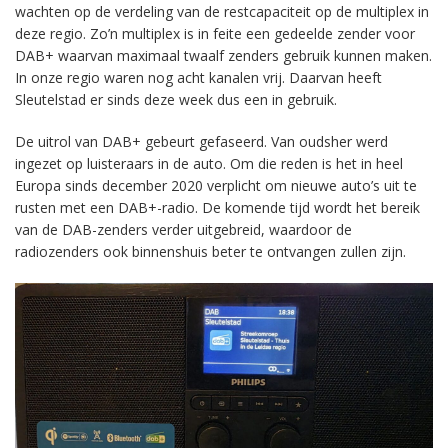
wachten op de verdeling van de restcapaciteit op de multiplex in
deze regio. Zo’n multiplex is in feite een gedeelde zender voor
DAB+ waarvan maximaal twaalf zenders gebruik kunnen maken.
In onze regio waren nog acht kanalen vrij. Daarvan heeft
Sleutelstad er sinds deze week dus een in gebruik.
De uitrol van DAB+ gebeurt gefaseerd. Van oudsher werd
ingezet op luisteraars in de auto. Om die reden is het in heel
Europa sinds december 2020 verplicht om nieuwe auto’s uit te
rusten met een DAB+-radio. De komende tijd wordt het bereik
van de DAB-zenders verder uitgebreid, waardoor de
radiozenders ook binnenshuis beter te ontvangen zullen zijn.