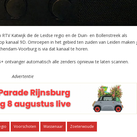
RTV Katwijk die de Leidse regio en de Duin- en Bollenstreek als
 op kanaal 9D. Omroepen in het gebied ten zuiden van Leiden maken 
chendam-Voorburg is via dat kanaal te horen.
+ ontvanger automatisch alle zenders opnieuw te laten scannen.
Advertentie
egio
Voorschoten
Wassenaar
Zoeterwoude