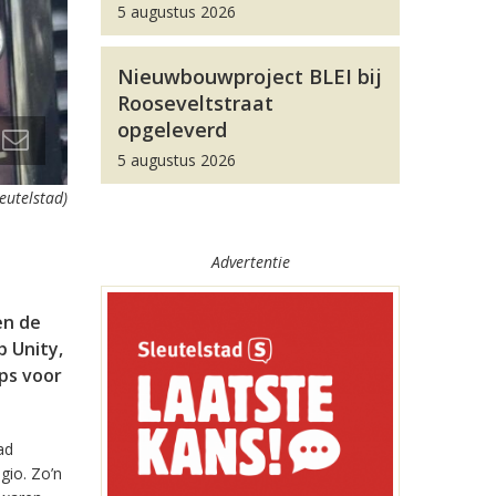
5 augustus 2026
Nieuwbouwproject BLEI bij
Rooseveltstraat
opgeleverd
5 augustus 2026
leutelstad)
Advertentie
en de
 Unity,
pps voor
ad
gio. Zo’n