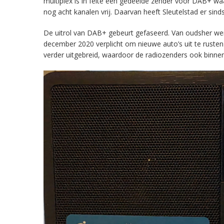
multiplex is in feite een gedeelde zender voor DAB+ w
nog acht kanalen vrij. Daarvan heeft Sleutelstad er sind
De uitrol van DAB+ gebeurt gefaseerd. Van oudsher werd 
december 2020 verplicht om nieuwe auto’s uit te rust
verder uitgebreid, waardoor de radiozenders ook binnens