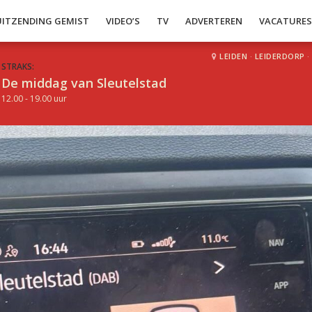
UITZENDING GEMIST
VIDEO’S
TV
ADVERTEREN
VACATURE
LEIDEN
·
LEIDERDORP
·
STRAKS:
De middag van Sleutelstad
12.00 - 19.00 uur