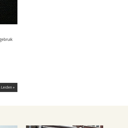
gebruik
 Leiden »