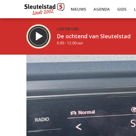
NIEUWS
AGENDA
GIDS
LUISTER LIVE:
De ochtend van Sleutelstad
6.00 - 12.00 uur
Inklappen