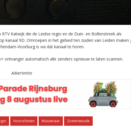
RTV Katwijk die de Leidse regio en de Duin- en Bollenstreek als
 op kanaal 9D. Omroepen in het gebied ten zuiden van Leiden maken 
chendam-Voorburg is via dat kanaal te horen.
+ ontvanger automatisch alle zenders opnieuw te laten scannen.
Advertentie
egio
Voorschoten
Wassenaar
Zoeterwoude