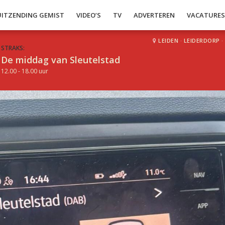
UITZENDING GEMIST
VIDEO’S
TV
ADVERTEREN
VACATURE
LEIDEN
·
LEIDERDORP
·
STRAKS:
De middag van Sleutelstad
12.00 - 18.00 uur