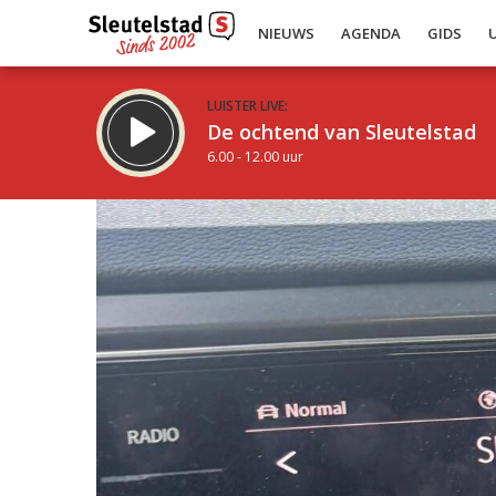
NIEUWS
AGENDA
GIDS
LUISTER LIVE:
De ochtend van Sleutelstad
6.00 - 12.00 uur
Inklappen