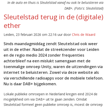
In de auto en thuis is Sleutelstad vanaf nu ook te beluisteren via
DAB+. (Foto's: Sleutelstad)
Sleutelstad terug in de (digitale)
ether
Leiden, 23 februari 2026 om 22:16 uur door
Chris de Waard
Sinds maandagmiddag zendt Sleutelstad ook weer
uit in de ether. Nadat de streekzender voor Leiden
en de regio medio 2024 zonder frequenties
achterbleef na een mislukt samengaan met de
toenmalige omroep Unity, waren de uitzendingen via
internet te beluisteren. Zowel via deze website als
via verschillende radioapps voor de mobiele telefoon.
Nu is daar DAB+ bijgekomen.
Lokale publieke omroepen in Nederland kregen eind 2024 de
mogelijkheid om via DAB+ uit te gaan zenden. Omdat
Sleutelstad formeel geen publieke omroep is, moest de omroep