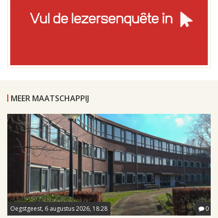
MEER MAATSCHAPPIJ
Oegstgeest, 6 augustus 2026, 18:28
0