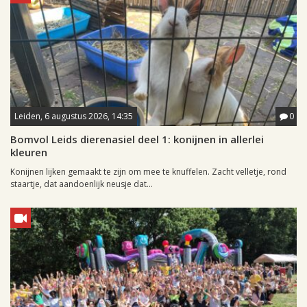
Leiden, 6 augustus 2026, 14:35
0
Bomvol Leids dierenasiel deel 1: konijnen in allerlei
kleuren
Konijnen lijken gemaakt te zijn om mee te knuffelen. Zacht velletje, rond
staartje, dat aandoenlijk neusje dat...