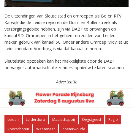
De uitzendingen van Sleutelstad en omroepen als Bo en RTV
Katwijk die de Leidse regio en de Duin- en Bollenstreek als
verzorgingsgebied hebben, zijn via DAB+ te ontvangen op
kanaal 9D. Omroepen in het gebied ten zuiden van Leiden
maken gebruik van kanaal 5C. Onder andere Omroep Midvliet uit
Leidschendam-Voorburg is via dat kanaal te horen.
Sleutelstad opzoeken kan het makkelijkste door de DAB+
ontvanger automatisch alle zenders opnieuw te laten scannen.
Advertentie
Leiden
Leiderdorp
Maatschappij
Oegstgeest
Regio
Voorschoten
Wassenaar
Zoeterwoude