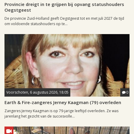
Provincie dreigt in te grijpen bij opvang statushouders
Oegstgeest
De provincie Zuid-Holland geeft Oegstgeest tot en met juli 2027 de tijd
om voldoende statushouders op te...
Voorschoten, 6 augustus 2026, 18:05
0
Earth & Fire-zangeres Jerney Kaagman (79) overleden
Zangeres Jerney Kaagman is op 79-jarige leeftijd overleden. Ze was
jarenlang het gezicht van de succesvolle...