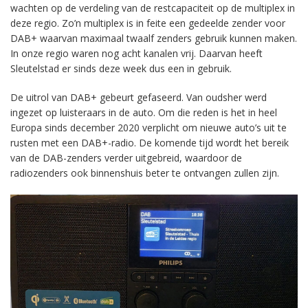
wachten op de verdeling van de restcapaciteit op de multiplex in
deze regio. Zo’n multiplex is in feite een gedeelde zender voor
DAB+ waarvan maximaal twaalf zenders gebruik kunnen maken.
In onze regio waren nog acht kanalen vrij. Daarvan heeft
Sleutelstad er sinds deze week dus een in gebruik.
De uitrol van DAB+ gebeurt gefaseerd. Van oudsher werd
ingezet op luisteraars in de auto. Om die reden is het in heel
Europa sinds december 2020 verplicht om nieuwe auto’s uit te
rusten met een DAB+-radio. De komende tijd wordt het bereik
van de DAB-zenders verder uitgebreid, waardoor de
radiozenders ook binnenshuis beter te ontvangen zullen zijn.