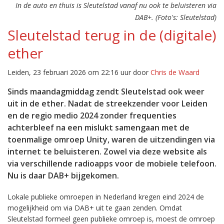
In de auto en thuis is Sleutelstad vanaf nu ook te beluisteren via
DAB+. (Foto's: Sleutelstad)
Sleutelstad terug in de (digitale)
ether
Leiden, 23 februari 2026 om 22:16 uur door
Chris de Waard
Sinds maandagmiddag zendt Sleutelstad ook weer
uit in de ether. Nadat de streekzender voor Leiden
en de regio medio 2024 zonder frequenties
achterbleef na een mislukt samengaan met de
toenmalige omroep Unity, waren de uitzendingen via
internet te beluisteren. Zowel via deze website als
via verschillende radioapps voor de mobiele telefoon.
Nu is daar DAB+ bijgekomen.
Lokale publieke omroepen in Nederland kregen eind 2024 de
mogelijkheid om via DAB+ uit te gaan zenden. Omdat
Sleutelstad formeel geen publieke omroep is, moest de omroep