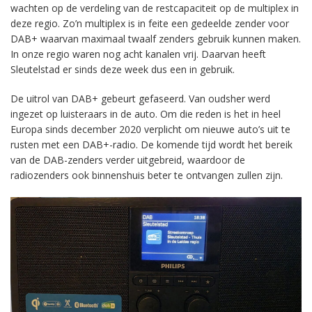
wachten op de verdeling van de restcapaciteit op de multiplex in
deze regio. Zo’n multiplex is in feite een gedeelde zender voor
DAB+ waarvan maximaal twaalf zenders gebruik kunnen maken.
In onze regio waren nog acht kanalen vrij. Daarvan heeft
Sleutelstad er sinds deze week dus een in gebruik.
De uitrol van DAB+ gebeurt gefaseerd. Van oudsher werd
ingezet op luisteraars in de auto. Om die reden is het in heel
Europa sinds december 2020 verplicht om nieuwe auto’s uit te
rusten met een DAB+-radio. De komende tijd wordt het bereik
van de DAB-zenders verder uitgebreid, waardoor de
radiozenders ook binnenshuis beter te ontvangen zullen zijn.