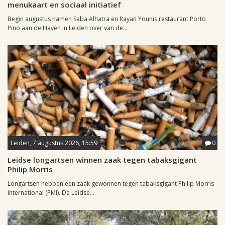
menukaart en sociaal initiatief
Begin augustus namen Saba Alhatra en Rayan Younis restaurant Porto
Pino aan de Haven in Leiden over van de...
Leiden, 7 augustus 2026, 15:59
0
Leidse longartsen winnen zaak tegen tabaksgigant
Philip Morris
Longartsen hebben een zaak gewonnen tegen tabaksgigant Philip Morris
International (PMI). De Leidse...