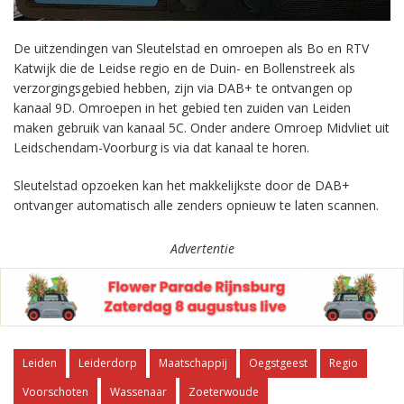
De uitzendingen van Sleutelstad en omroepen als Bo en RTV
Katwijk die de Leidse regio en de Duin- en Bollenstreek als
verzorgingsgebied hebben, zijn via DAB+ te ontvangen op
kanaal 9D. Omroepen in het gebied ten zuiden van Leiden
maken gebruik van kanaal 5C. Onder andere Omroep Midvliet uit
Leidschendam-Voorburg is via dat kanaal te horen.
Sleutelstad opzoeken kan het makkelijkste door de DAB+
ontvanger automatisch alle zenders opnieuw te laten scannen.
Advertentie
Leiden
Leiderdorp
Maatschappij
Oegstgeest
Regio
Voorschoten
Wassenaar
Zoeterwoude