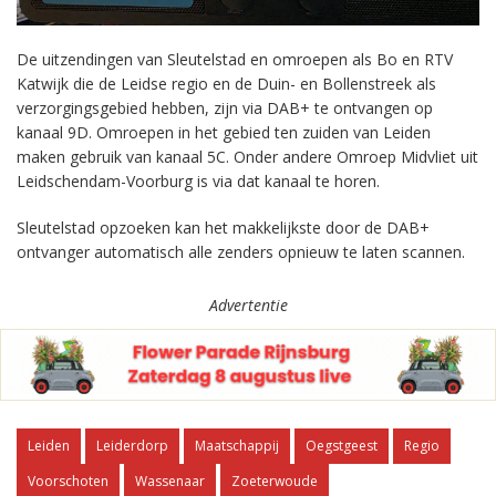
De uitzendingen van Sleutelstad en omroepen als Bo en RTV
Katwijk die de Leidse regio en de Duin- en Bollenstreek als
verzorgingsgebied hebben, zijn via DAB+ te ontvangen op
kanaal 9D. Omroepen in het gebied ten zuiden van Leiden
maken gebruik van kanaal 5C. Onder andere Omroep Midvliet uit
Leidschendam-Voorburg is via dat kanaal te horen.
Sleutelstad opzoeken kan het makkelijkste door de DAB+
ontvanger automatisch alle zenders opnieuw te laten scannen.
Advertentie
Leiden
Leiderdorp
Maatschappij
Oegstgeest
Regio
Voorschoten
Wassenaar
Zoeterwoude