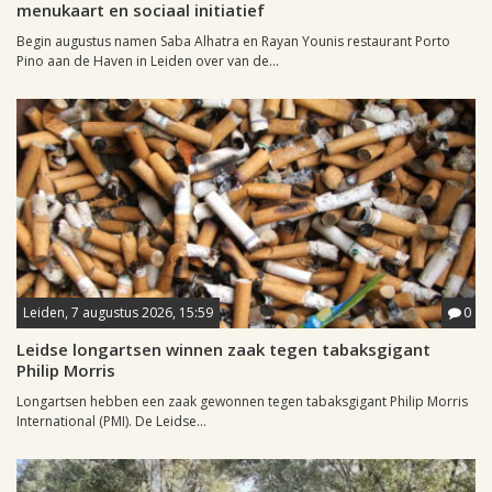
menukaart en sociaal initiatief
Begin augustus namen Saba Alhatra en Rayan Younis restaurant Porto
Pino aan de Haven in Leiden over van de...
Leiden, 7 augustus 2026, 15:59
0
Leidse longartsen winnen zaak tegen tabaksgigant
Philip Morris
Longartsen hebben een zaak gewonnen tegen tabaksgigant Philip Morris
International (PMI). De Leidse...