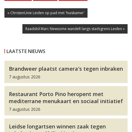
« ChristenUnie Leiden op pad met 'huiskamer'
Raadslid Marc Newsome wandelt langs stadsgrens Leiden »
LAATSTE NIEUWS
Brandweer plaatst camera's tegen inbraken
7 augustus 2026
Restaurant Porto Pino heropent met
mediterrane menukaart en sociaal initiatief
7 augustus 2026
Leidse longartsen winnen zaak tegen