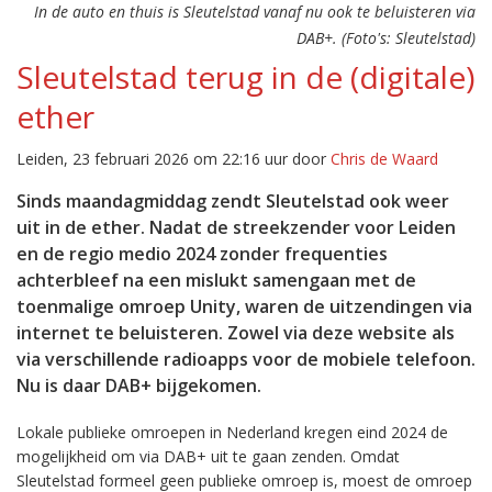
In de auto en thuis is Sleutelstad vanaf nu ook te beluisteren via
DAB+. (Foto's: Sleutelstad)
Sleutelstad terug in de (digitale)
ether
Leiden, 23 februari 2026 om 22:16 uur door
Chris de Waard
Sinds maandagmiddag zendt Sleutelstad ook weer
uit in de ether. Nadat de streekzender voor Leiden
en de regio medio 2024 zonder frequenties
achterbleef na een mislukt samengaan met de
toenmalige omroep Unity, waren de uitzendingen via
internet te beluisteren. Zowel via deze website als
via verschillende radioapps voor de mobiele telefoon.
Nu is daar DAB+ bijgekomen.
Lokale publieke omroepen in Nederland kregen eind 2024 de
mogelijkheid om via DAB+ uit te gaan zenden. Omdat
Sleutelstad formeel geen publieke omroep is, moest de omroep