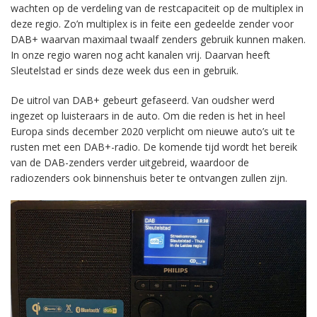
wachten op de verdeling van de restcapaciteit op de multiplex in
deze regio. Zo’n multiplex is in feite een gedeelde zender voor
DAB+ waarvan maximaal twaalf zenders gebruik kunnen maken.
In onze regio waren nog acht kanalen vrij. Daarvan heeft
Sleutelstad er sinds deze week dus een in gebruik.
De uitrol van DAB+ gebeurt gefaseerd. Van oudsher werd
ingezet op luisteraars in de auto. Om die reden is het in heel
Europa sinds december 2020 verplicht om nieuwe auto’s uit te
rusten met een DAB+-radio. De komende tijd wordt het bereik
van de DAB-zenders verder uitgebreid, waardoor de
radiozenders ook binnenshuis beter te ontvangen zullen zijn.