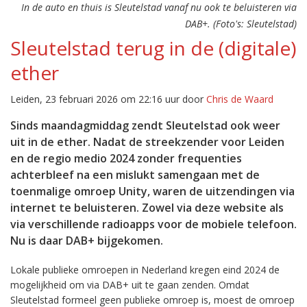
In de auto en thuis is Sleutelstad vanaf nu ook te beluisteren via
DAB+. (Foto's: Sleutelstad)
Sleutelstad terug in de (digitale)
ether
Leiden, 23 februari 2026 om 22:16 uur door
Chris de Waard
Sinds maandagmiddag zendt Sleutelstad ook weer
uit in de ether. Nadat de streekzender voor Leiden
en de regio medio 2024 zonder frequenties
achterbleef na een mislukt samengaan met de
toenmalige omroep Unity, waren de uitzendingen via
internet te beluisteren. Zowel via deze website als
via verschillende radioapps voor de mobiele telefoon.
Nu is daar DAB+ bijgekomen.
Lokale publieke omroepen in Nederland kregen eind 2024 de
mogelijkheid om via DAB+ uit te gaan zenden. Omdat
Sleutelstad formeel geen publieke omroep is, moest de omroep