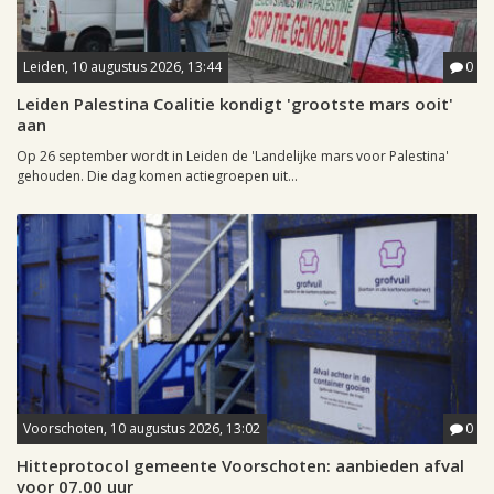
Leiden, 10 augustus 2026, 13:44
0
Leiden Palestina Coalitie kondigt 'grootste mars ooit'
aan
Op 26 september wordt in Leiden de 'Landelijke mars voor Palestina'
gehouden. Die dag komen actiegroepen uit...
Voorschoten, 10 augustus 2026, 13:02
0
Hitteprotocol gemeente Voorschoten: aanbieden afval
voor 07.00 uur