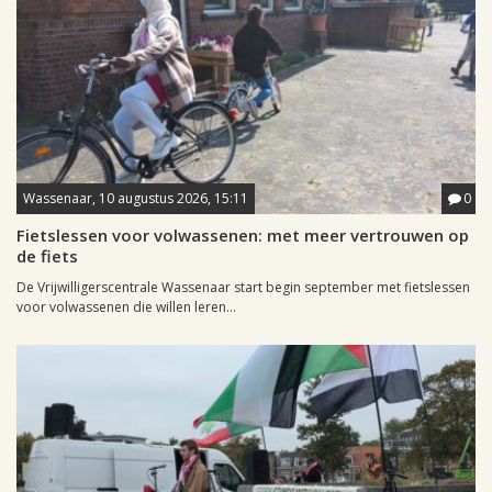
Wassenaar, 10 augustus 2026, 15:11
0
Fietslessen voor volwassenen: met meer vertrouwen op
de fiets
De Vrijwilligerscentrale Wassenaar start begin september met fietslessen
voor volwassenen die willen leren...