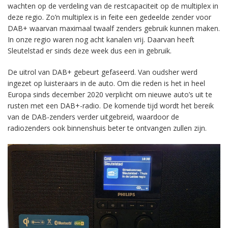
wachten op de verdeling van de restcapaciteit op de multiplex in
deze regio. Zo’n multiplex is in feite een gedeelde zender voor
DAB+ waarvan maximaal twaalf zenders gebruik kunnen maken.
In onze regio waren nog acht kanalen vrij. Daarvan heeft
Sleutelstad er sinds deze week dus een in gebruik.
De uitrol van DAB+ gebeurt gefaseerd. Van oudsher werd
ingezet op luisteraars in de auto. Om die reden is het in heel
Europa sinds december 2020 verplicht om nieuwe auto’s uit te
rusten met een DAB+-radio. De komende tijd wordt het bereik
van de DAB-zenders verder uitgebreid, waardoor de
radiozenders ook binnenshuis beter te ontvangen zullen zijn.