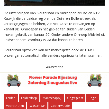
De uitzendingen van Sleutelstad en omroepen als Bo en RTV
Katwijk die de Leidse regio en de Duin- en Bollenstreek als
verzorgingsgebied hebben, zijn via DAB+ te ontvangen op
kanaal 9D. Omroepen in het gebied ten zuiden van Leiden
maken gebruik van kanaal 5C. Onder andere Omroep Midvliet uit
Leidschendam-Voorburg is via dat kanaal te horen.
Sleutelstad opzoeken kan het makkelijkste door de DAB+
ontvanger automatisch alle zenders opnieuw te laten scannen.
Advertentie
Leiden
Leiderdorp
Maatschappij
Oegstgeest
Regio
Voorschoten
Wassenaar
Zoeterwoude