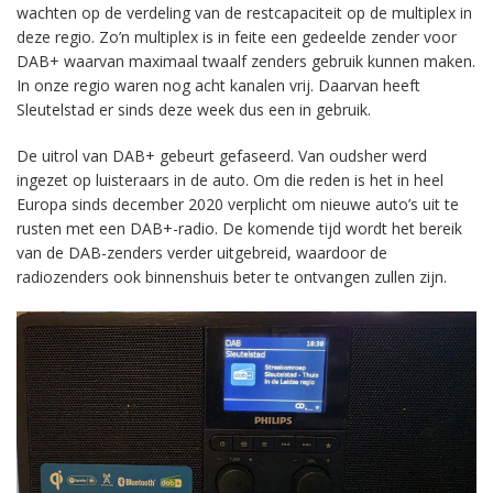
wachten op de verdeling van de restcapaciteit op de multiplex in
deze regio. Zo’n multiplex is in feite een gedeelde zender voor
DAB+ waarvan maximaal twaalf zenders gebruik kunnen maken.
In onze regio waren nog acht kanalen vrij. Daarvan heeft
Sleutelstad er sinds deze week dus een in gebruik.
De uitrol van DAB+ gebeurt gefaseerd. Van oudsher werd
ingezet op luisteraars in de auto. Om die reden is het in heel
Europa sinds december 2020 verplicht om nieuwe auto’s uit te
rusten met een DAB+-radio. De komende tijd wordt het bereik
van de DAB-zenders verder uitgebreid, waardoor de
radiozenders ook binnenshuis beter te ontvangen zullen zijn.