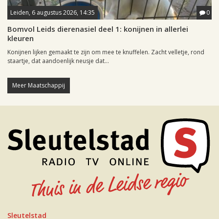
Leiden, 6 augustus 2026, 14:35
0
Bomvol Leids dierenasiel deel 1: konijnen in allerlei
kleuren
Konijnen lijken gemaakt te zijn om mee te knuffelen. Zacht velletje, rond
staartje, dat aandoenlijk neusje dat...
Meer Maatschappij
Sleutelstad