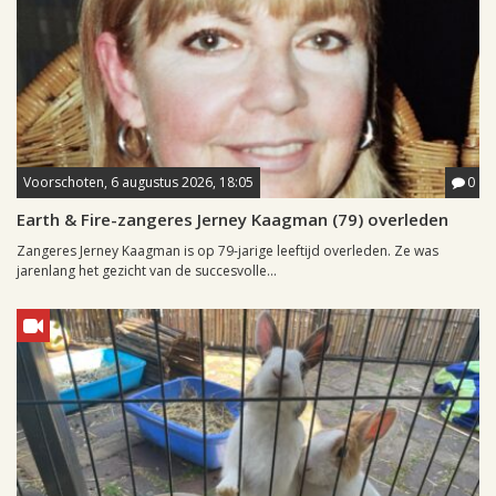
Voorschoten, 6 augustus 2026, 18:05
0
Earth & Fire-zangeres Jerney Kaagman (79) overleden
Zangeres Jerney Kaagman is op 79-jarige leeftijd overleden. Ze was
jarenlang het gezicht van de succesvolle...