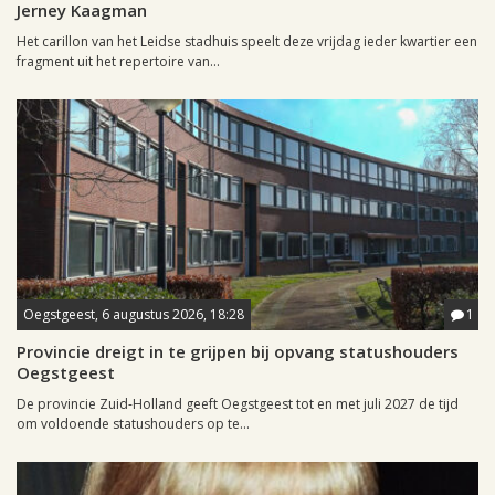
Jerney Kaagman
Het carillon van het Leidse stadhuis speelt deze vrijdag ieder kwartier een
fragment uit het repertoire van...
Oegstgeest, 6 augustus 2026, 18:28
1
Provincie dreigt in te grijpen bij opvang statushouders
Oegstgeest
De provincie Zuid-Holland geeft Oegstgeest tot en met juli 2027 de tijd
om voldoende statushouders op te...