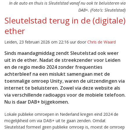
In de auto en thuis is Sleutelstad vanaf nu ook te beluisteren via
DAB+. (Foto's: Sleutelstad)
Sleutelstad terug in de (digitale)
ether
Leiden, 23 februari 2026 om 22:16 uur door
Chris de Waard
Sinds maandagmiddag zendt Sleutelstad ook weer
uit in de ether. Nadat de streekzender voor Leiden
en de regio medio 2024 zonder frequenties
achterbleef na een mislukt samengaan met de
toenmalige omroep Unity, waren de uitzendingen via
internet te beluisteren. Zowel via deze website als
via verschillende radioapps voor de mobiele telefoon.
Nu is daar DAB+ bijgekomen.
Lokale publieke omroepen in Nederland kregen eind 2024 de
mogelijkheid om via DAB+ uit te gaan zenden. Omdat
Sleutelstad formeel geen publieke omroep is, moest de omroep