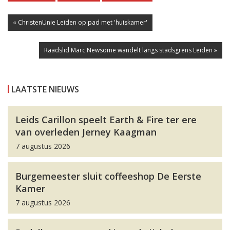
« ChristenUnie Leiden op pad met 'huiskamer'
Raadslid Marc Newsome wandelt langs stadsgrens Leiden »
LAATSTE NIEUWS
Leids Carillon speelt Earth & Fire ter ere
van overleden Jerney Kaagman
7 augustus 2026
Burgemeester sluit coffeeshop De Eerste
Kamer
7 augustus 2026