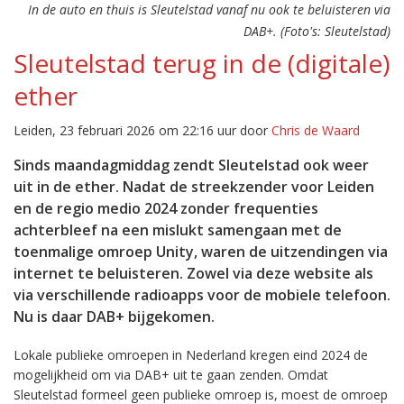
In de auto en thuis is Sleutelstad vanaf nu ook te beluisteren via
DAB+. (Foto's: Sleutelstad)
Sleutelstad terug in de (digitale)
ether
Leiden, 23 februari 2026 om 22:16 uur door
Chris de Waard
Sinds maandagmiddag zendt Sleutelstad ook weer
uit in de ether. Nadat de streekzender voor Leiden
en de regio medio 2024 zonder frequenties
achterbleef na een mislukt samengaan met de
toenmalige omroep Unity, waren de uitzendingen via
internet te beluisteren. Zowel via deze website als
via verschillende radioapps voor de mobiele telefoon.
Nu is daar DAB+ bijgekomen.
Lokale publieke omroepen in Nederland kregen eind 2024 de
mogelijkheid om via DAB+ uit te gaan zenden. Omdat
Sleutelstad formeel geen publieke omroep is, moest de omroep