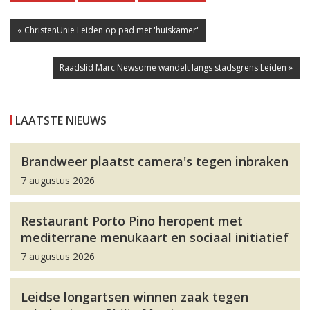
« ChristenUnie Leiden op pad met 'huiskamer'
Raadslid Marc Newsome wandelt langs stadsgrens Leiden »
LAATSTE NIEUWS
Brandweer plaatst camera's tegen inbraken
7 augustus 2026
Restaurant Porto Pino heropent met
mediterrane menukaart en sociaal initiatief
7 augustus 2026
Leidse longartsen winnen zaak tegen