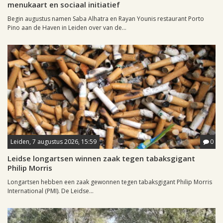
menukaart en sociaal initiatief
Begin augustus namen Saba Alhatra en Rayan Younis restaurant Porto
Pino aan de Haven in Leiden over van de...
Leiden, 7 augustus 2026, 15:59
0
Leidse longartsen winnen zaak tegen tabaksgigant
Philip Morris
Longartsen hebben een zaak gewonnen tegen tabaksgigant Philip Morris
International (PMI). De Leidse...