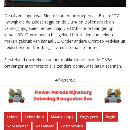
De uitzendingen van Sleutelstad en omroepen als Bo en RTV
Katwijk die de Leidse regio en de Duin- en Bollenstreek als
verzorgingsgebied hebben, zijn via DAB+ te ontvangen op
kanaal 9D. Omroepen in het gebied ten zuiden van Leiden
maken gebruik van kanaal 5C. Onder andere Omroep Midvliet uit
Leidschendam-Voorburg is via dat kanaal te horen.
Sleutelstad opzoeken kan het makkelijkste door de DAB+
ontvanger automatisch alle zenders opnieuw te laten scannen.
Advertentie
Leiden
Leiderdorp
Maatschappij
Oegstgeest
Regio
Voorschoten
Wassenaar
Zoeterwoude