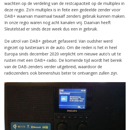
wachten op de verdeling van de restcapaciteit op de multiplex in
deze regio. Zo’n multiplex is in feite een gedeelde zender voor
DAB+ waarvan maximaal twaalf zenders gebruik kunnen maken.
In onze regio waren nog acht kanalen vrij. Daarvan heeft
Sleutelstad er sinds deze week dus een in gebruik.
De uitrol van DAB+ gebeurt gefaseerd. Van oudsher werd
ingezet op luisteraars in de auto. Om die reden is het in heel
Europa sinds december 2020 verplicht om nieuwe auto’s uit te
rusten met een DAB+-radio. De komende tijd wordt het bereik
van de DAB-zenders verder uitgebreid, waardoor de
radiozenders ook binnenshuis beter te ontvangen zullen zijn.