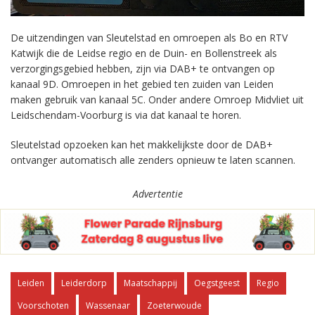
De uitzendingen van Sleutelstad en omroepen als Bo en RTV
Katwijk die de Leidse regio en de Duin- en Bollenstreek als
verzorgingsgebied hebben, zijn via DAB+ te ontvangen op
kanaal 9D. Omroepen in het gebied ten zuiden van Leiden
maken gebruik van kanaal 5C. Onder andere Omroep Midvliet uit
Leidschendam-Voorburg is via dat kanaal te horen.
Sleutelstad opzoeken kan het makkelijkste door de DAB+
ontvanger automatisch alle zenders opnieuw te laten scannen.
Advertentie
Leiden
Leiderdorp
Maatschappij
Oegstgeest
Regio
Voorschoten
Wassenaar
Zoeterwoude