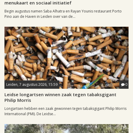
menukaart en sociaal initiatief
Begin augustus namen Saba Alhatra en Rayan Younis restaurant Porto
Pino aan de Haven in Leiden over van de...
Leiden, 7 augustus 2026, 15:59
0
Leidse longartsen winnen zaak tegen tabaksgigant
Philip Morris
Longartsen hebben een zaak gewonnen tegen tabaksgigant Philip Morris
International (PMI). De Leidse...