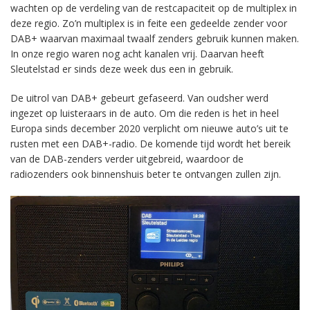
wachten op de verdeling van de restcapaciteit op de multiplex in
deze regio. Zo’n multiplex is in feite een gedeelde zender voor
DAB+ waarvan maximaal twaalf zenders gebruik kunnen maken.
In onze regio waren nog acht kanalen vrij. Daarvan heeft
Sleutelstad er sinds deze week dus een in gebruik.
De uitrol van DAB+ gebeurt gefaseerd. Van oudsher werd
ingezet op luisteraars in de auto. Om die reden is het in heel
Europa sinds december 2020 verplicht om nieuwe auto’s uit te
rusten met een DAB+-radio. De komende tijd wordt het bereik
van de DAB-zenders verder uitgebreid, waardoor de
radiozenders ook binnenshuis beter te ontvangen zullen zijn.