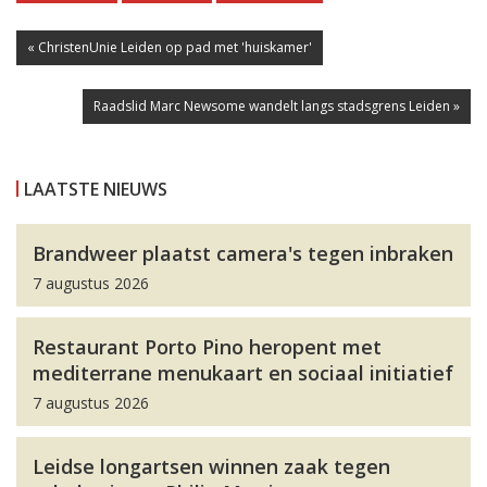
« ChristenUnie Leiden op pad met 'huiskamer'
Raadslid Marc Newsome wandelt langs stadsgrens Leiden »
LAATSTE NIEUWS
Brandweer plaatst camera's tegen inbraken
7 augustus 2026
Restaurant Porto Pino heropent met
mediterrane menukaart en sociaal initiatief
7 augustus 2026
Leidse longartsen winnen zaak tegen