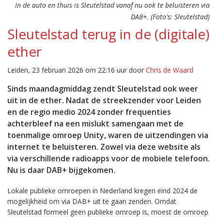
In de auto en thuis is Sleutelstad vanaf nu ook te beluisteren via
DAB+. (Foto's: Sleutelstad)
Sleutelstad terug in de (digitale)
ether
Leiden, 23 februari 2026 om 22:16 uur door
Chris de Waard
Sinds maandagmiddag zendt Sleutelstad ook weer
uit in de ether. Nadat de streekzender voor Leiden
en de regio medio 2024 zonder frequenties
achterbleef na een mislukt samengaan met de
toenmalige omroep Unity, waren de uitzendingen via
internet te beluisteren. Zowel via deze website als
via verschillende radioapps voor de mobiele telefoon.
Nu is daar DAB+ bijgekomen.
Lokale publieke omroepen in Nederland kregen eind 2024 de
mogelijkheid om via DAB+ uit te gaan zenden. Omdat
Sleutelstad formeel geen publieke omroep is, moest de omroep