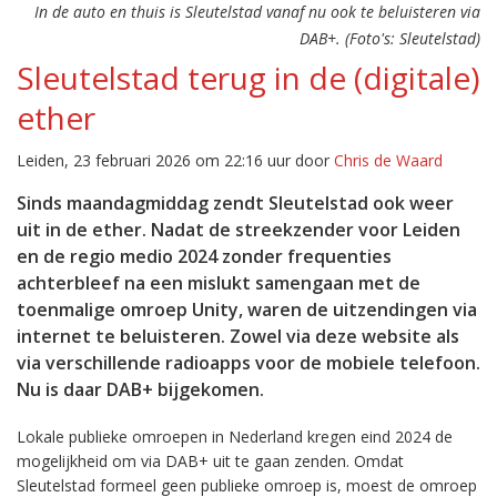
In de auto en thuis is Sleutelstad vanaf nu ook te beluisteren via
DAB+. (Foto's: Sleutelstad)
Sleutelstad terug in de (digitale)
ether
Leiden, 23 februari 2026 om 22:16 uur door
Chris de Waard
Sinds maandagmiddag zendt Sleutelstad ook weer
uit in de ether. Nadat de streekzender voor Leiden
en de regio medio 2024 zonder frequenties
achterbleef na een mislukt samengaan met de
toenmalige omroep Unity, waren de uitzendingen via
internet te beluisteren. Zowel via deze website als
via verschillende radioapps voor de mobiele telefoon.
Nu is daar DAB+ bijgekomen.
Lokale publieke omroepen in Nederland kregen eind 2024 de
mogelijkheid om via DAB+ uit te gaan zenden. Omdat
Sleutelstad formeel geen publieke omroep is, moest de omroep