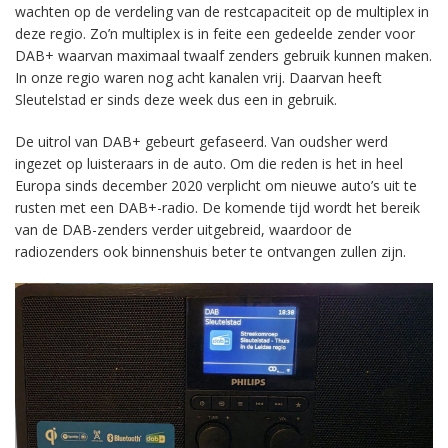
wachten op de verdeling van de restcapaciteit op de multiplex in
deze regio. Zo’n multiplex is in feite een gedeelde zender voor
DAB+ waarvan maximaal twaalf zenders gebruik kunnen maken.
In onze regio waren nog acht kanalen vrij. Daarvan heeft
Sleutelstad er sinds deze week dus een in gebruik.
De uitrol van DAB+ gebeurt gefaseerd. Van oudsher werd
ingezet op luisteraars in de auto. Om die reden is het in heel
Europa sinds december 2020 verplicht om nieuwe auto’s uit te
rusten met een DAB+-radio. De komende tijd wordt het bereik
van de DAB-zenders verder uitgebreid, waardoor de
radiozenders ook binnenshuis beter te ontvangen zullen zijn.