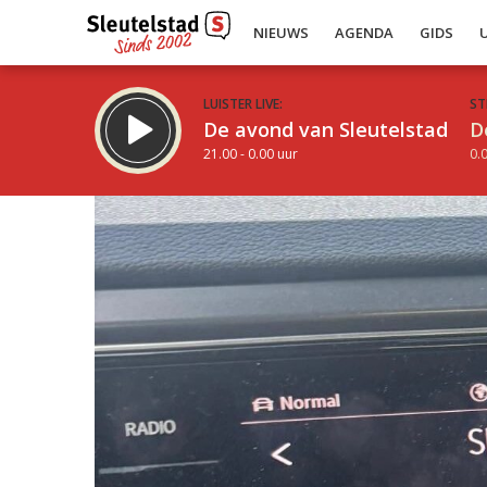
NIEUWS
AGENDA
GIDS
LUISTER LIVE:
ST
De avond van Sleutelstad
D
21.00 - 0.00 uur
0.0
Inklappen