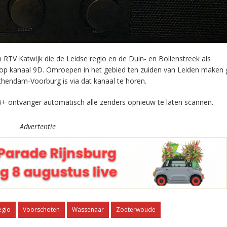
RTV Katwijk die de Leidse regio en de Duin- en Bollenstreek als
 op kanaal 9D. Omroepen in het gebied ten zuiden van Leiden maken 
chendam-Voorburg is via dat kanaal te horen.
+ ontvanger automatisch alle zenders opnieuw te laten scannen.
Advertentie
egio
Voorschoten
Wassenaar
Zoeterwoude