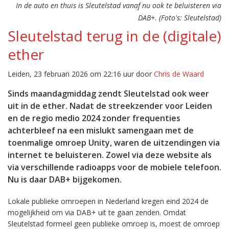
In de auto en thuis is Sleutelstad vanaf nu ook te beluisteren via
DAB+. (Foto's: Sleutelstad)
Sleutelstad terug in de (digitale)
ether
Leiden, 23 februari 2026 om 22:16 uur door
Chris de Waard
Sinds maandagmiddag zendt Sleutelstad ook weer
uit in de ether. Nadat de streekzender voor Leiden
en de regio medio 2024 zonder frequenties
achterbleef na een mislukt samengaan met de
toenmalige omroep Unity, waren de uitzendingen via
internet te beluisteren. Zowel via deze website als
via verschillende radioapps voor de mobiele telefoon.
Nu is daar DAB+ bijgekomen.
Lokale publieke omroepen in Nederland kregen eind 2024 de
mogelijkheid om via DAB+ uit te gaan zenden. Omdat
Sleutelstad formeel geen publieke omroep is, moest de omroep