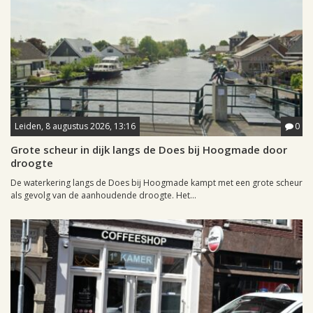
Leiden, 8 augustus 2026, 13:16
0
Grote scheur in dijk langs de Does bij Hoogmade door
droogte
De waterkering langs de Does bij Hoogmade kampt met een grote scheur
als gevolg van de aanhoudende droogte. Het...