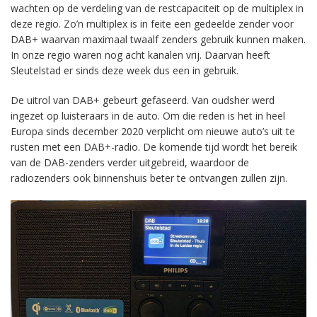
wachten op de verdeling van de restcapaciteit op de multiplex in
deze regio. Zo’n multiplex is in feite een gedeelde zender voor
DAB+ waarvan maximaal twaalf zenders gebruik kunnen maken.
In onze regio waren nog acht kanalen vrij. Daarvan heeft
Sleutelstad er sinds deze week dus een in gebruik.
De uitrol van DAB+ gebeurt gefaseerd. Van oudsher werd
ingezet op luisteraars in de auto. Om die reden is het in heel
Europa sinds december 2020 verplicht om nieuwe auto’s uit te
rusten met een DAB+-radio. De komende tijd wordt het bereik
van de DAB-zenders verder uitgebreid, waardoor de
radiozenders ook binnenshuis beter te ontvangen zullen zijn.