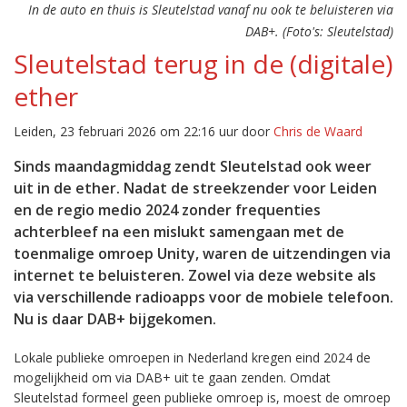
In de auto en thuis is Sleutelstad vanaf nu ook te beluisteren via
DAB+. (Foto's: Sleutelstad)
Sleutelstad terug in de (digitale)
ether
Leiden, 23 februari 2026 om 22:16 uur door
Chris de Waard
Sinds maandagmiddag zendt Sleutelstad ook weer
uit in de ether. Nadat de streekzender voor Leiden
en de regio medio 2024 zonder frequenties
achterbleef na een mislukt samengaan met de
toenmalige omroep Unity, waren de uitzendingen via
internet te beluisteren. Zowel via deze website als
via verschillende radioapps voor de mobiele telefoon.
Nu is daar DAB+ bijgekomen.
Lokale publieke omroepen in Nederland kregen eind 2024 de
mogelijkheid om via DAB+ uit te gaan zenden. Omdat
Sleutelstad formeel geen publieke omroep is, moest de omroep