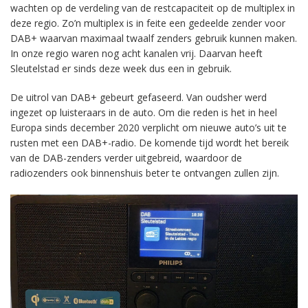
wachten op de verdeling van de restcapaciteit op de multiplex in
deze regio. Zo’n multiplex is in feite een gedeelde zender voor
DAB+ waarvan maximaal twaalf zenders gebruik kunnen maken.
In onze regio waren nog acht kanalen vrij. Daarvan heeft
Sleutelstad er sinds deze week dus een in gebruik.
De uitrol van DAB+ gebeurt gefaseerd. Van oudsher werd
ingezet op luisteraars in de auto. Om die reden is het in heel
Europa sinds december 2020 verplicht om nieuwe auto’s uit te
rusten met een DAB+-radio. De komende tijd wordt het bereik
van de DAB-zenders verder uitgebreid, waardoor de
radiozenders ook binnenshuis beter te ontvangen zullen zijn.